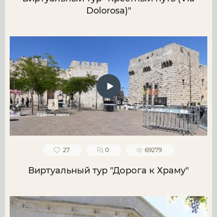
Dolorosa)"
27
0
69279
Виртуальный тур "Дорога к Храму"