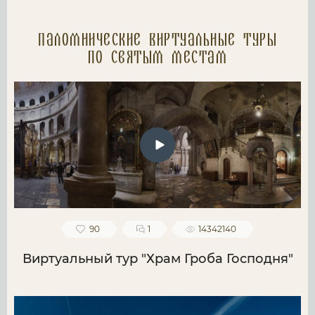
Паломнические Виртуальные туры
по святым местам
90
1
14342140
Виртуальный тур "Храм Гроба Господня"