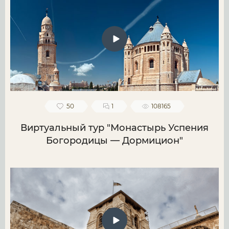
50
1
108165
Виртуальный тур "Монастырь Успения
Богородицы — Дормицион"