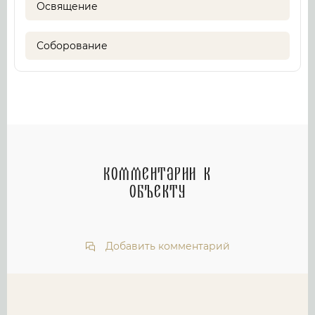
Освящение
Соборование
Комментарии к
объекту
Добавить комментарий