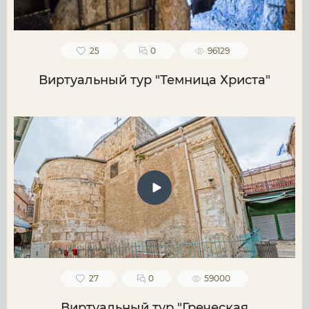
25
0
96129
Виртуальный тур "Темница Христа"
27
0
59000
Виртуальный тур "Греческая