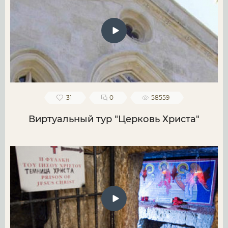
31
0
58559
Виртуальный тур "Церковь Христа"