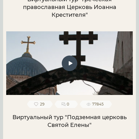
православная Церковь Иоанна
Крестителя"
29
0
77845
Виртуальный тур "Подземная церковь
Святой Елены"