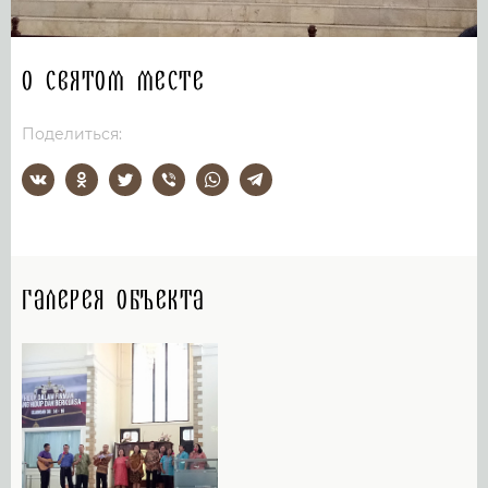
О святом месте
Поделиться:
Галерея объекта