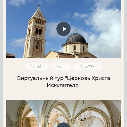
32
1
57477
Виртуальный тур "Церковь Христа
Искупителя"