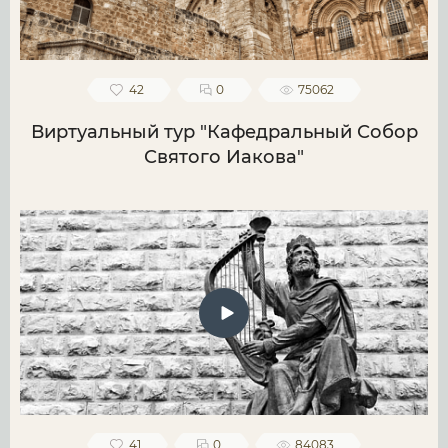
42
0
75062
Виртуальный тур "Кафедральный Собор
Святого Иакова"
41
0
84083