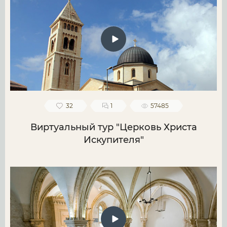
32
1
57485
Виртуальный тур "Церковь Христа
Искупителя"