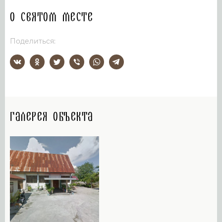
О святом месте
Поделиться:
Галерея объекта