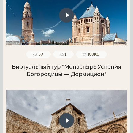
50
1
108169
Виртуальный тур "Монастырь Успения
Богородицы — Дормицион"