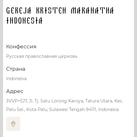
Gereja kristen Maranatha
Indonesia
Конфессия
Русская православная церковь
Страна
Indonesia
Адрес
3VVP+5J7, Jl. Tj. Satu Lorong Karoya, Tatura Utara, Kec.
Palu Sel., Kota Palu, Sulawesi Tengah 94111, Indonesia