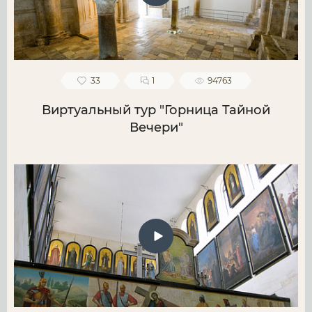
33
1
94763
Виртуальный тур "Горница Тайной
Вечери"