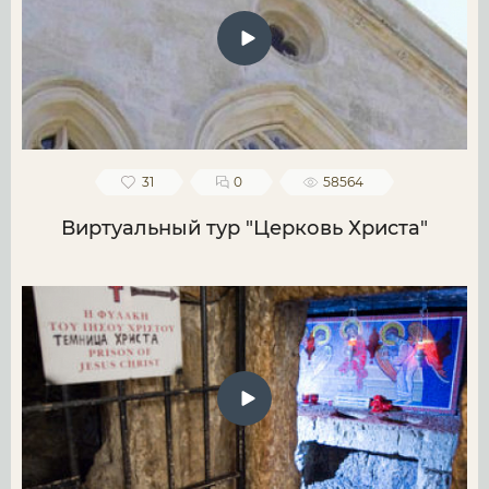
31
0
58564
Виртуальный тур "Церковь Христа"