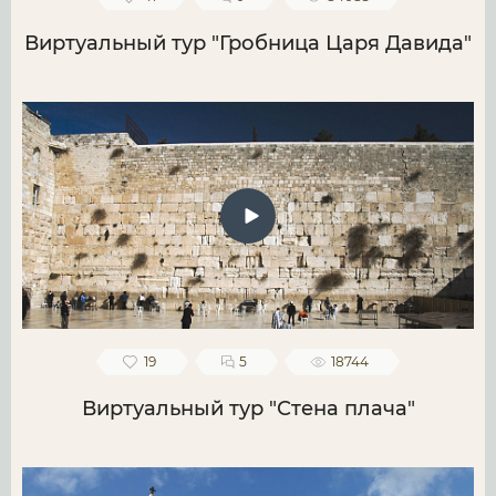
Виртуальный тур "Гробница Царя Давида"
19
5
18744
Виртуальный тур "Стена плача"