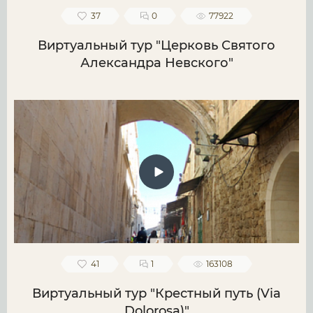
37
0
77922
Виртуальный тур "Церковь Святого
Александра Невского"
41
1
163108
Виртуальный тур "Крестный путь (Via
Dolorosa)"