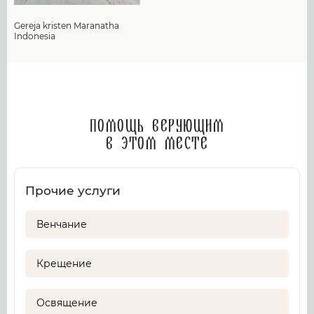
Gereja kristen Maranatha
Indonesia
Помощь верующим
в этом месте
Прочие услуги
Венчание
Крещение
Освящение