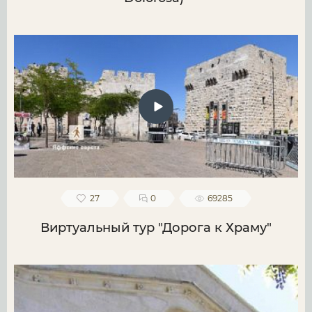
27
0
69285
Виртуальный тур "Дорога к Храму"