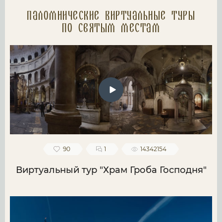
Паломнические Виртуальные туры
по святым местам
90
1
14342154
Виртуальный тур "Храм Гроба Господня"