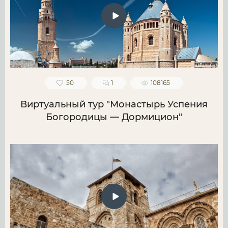
50
1
108165
Виртуальный тур "Монастырь Успения
Богородицы — Дормицион"