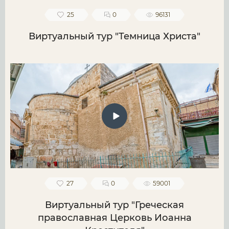
25
0
96131
Виртуальный тур "Темница Христа"
27
0
59001
Виртуальный тур "Греческая
православная Церковь Иоанна