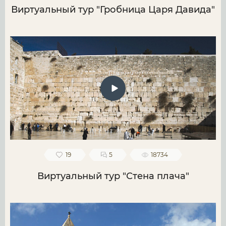
Виртуальный тур "Гробница Царя Давида"
19
5
18734
Виртуальный тур "Стена плача"