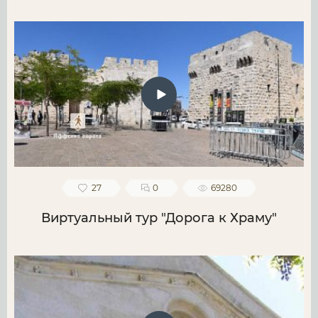
27
0
69280
Виртуальный тур "Дорога к Храму"