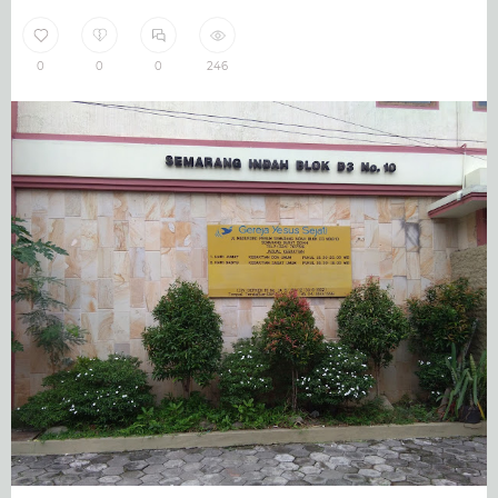
0
0
0
246