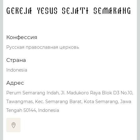
Gereja Yesus Sejati Semarang
Конфессия
Русская православная церковь
Страна
Indonesia
Адрес
Perum Semarang Indah, Jl. Madukoro Raya Blok D3 No.10,
Tawangmas, Kec. Semarang Barat, Kota Semarang, Jawa
Tengah 50144, Indonesia