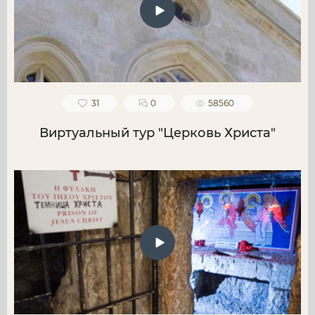
31
0
58560
Виртуальный тур "Церковь Христа"