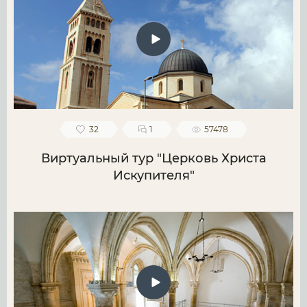
32
1
57478
Виртуальный тур "Церковь Христа
Искупителя"