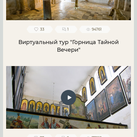
33
1
94761
Виртуальный тур "Горница Тайной
Вечери"