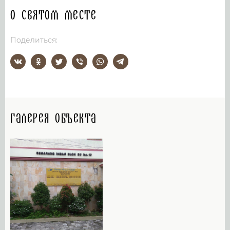
О святом месте
Поделиться:
Галерея объекта