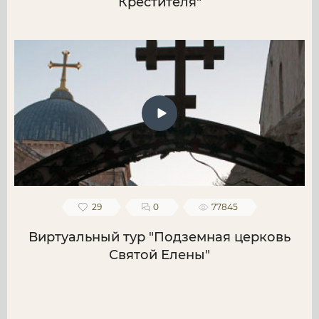
Крестителя"
29
0
77845
Виртуальный тур "Подземная церковь
Святой Елены"