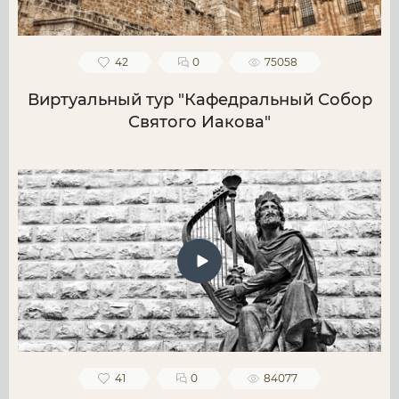
42
0
75058
Виртуальный тур "Кафедральный Собор
Святого Иакова"
41
0
84077