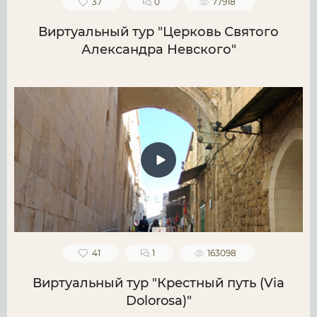
37
0
77918
Виртуальный тур "Церковь Святого
Александра Невского"
41
1
163098
Виртуальный тур "Крестный путь (Via
Dolorosa)"