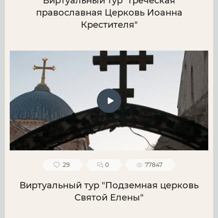
Виртуальный тур "Греческая
православная Церковь Иоанна
Крестителя"
29
0
77847
Виртуальный тур "Подземная церковь
Святой Елены"