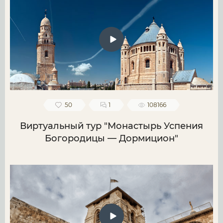
50
1
108166
Виртуальный тур "Монастырь Успения
Богородицы — Дормицион"