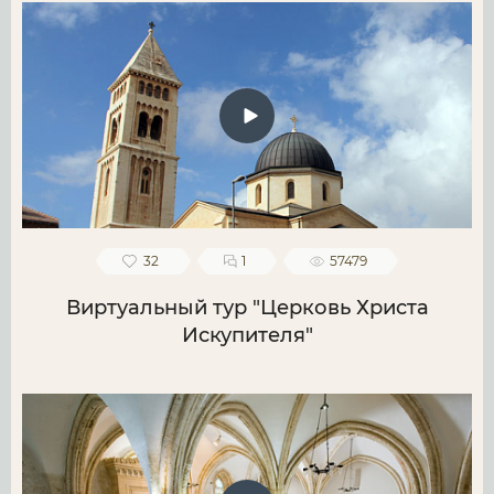
32
1
57479
Виртуальный тур "Церковь Христа
Искупителя"