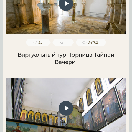
33
1
94762
Виртуальный тур "Горница Тайной
Вечери"