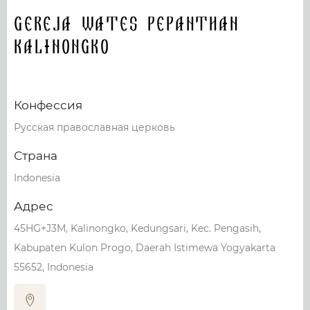
Gereja Wates Pepanthan
Kalinongko
Конфессия
Русская православная церковь
Страна
Indonesia
Адрес
45HG+J3M, Kalinongko, Kedungsari, Kec. Pengasih,
Kabupaten Kulon Progo, Daerah Istimewa Yogyakarta
55652, Indonesia