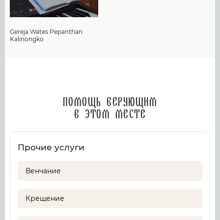
Gereja Wates Pepanthan
Kalinongko
Помощь верующим
в этом месте
Прочие услуги
Венчание
Крещение