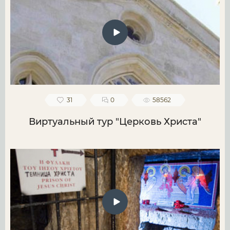
31
0
58562
Виртуальный тур "Церковь Христа"