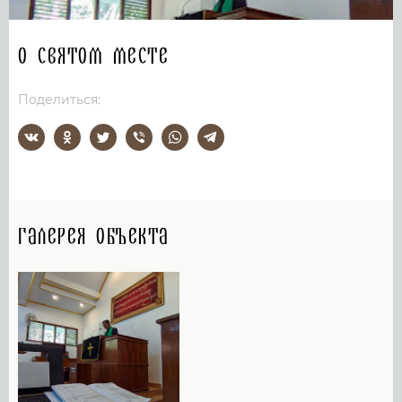
О святом месте
Поделиться:
Галерея объекта