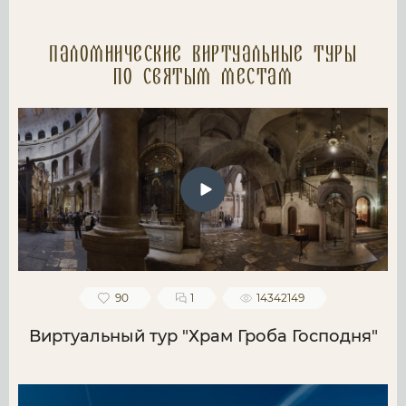
Паломнические Виртуальные туры
по святым местам
90
1
14342149
Виртуальный тур "Храм Гроба Господня"