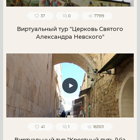
37
0
77919
Виртуальный тур "Церковь Святого
Александра Невского"
41
1
163101