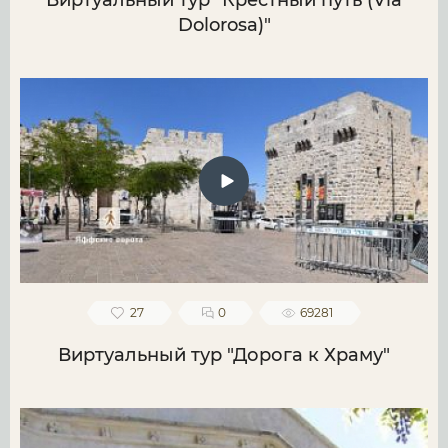
Виртуальный тур "Крестный путь (Via
Dolorosa)"
27
0
69281
Виртуальный тур "Дорога к Храму"