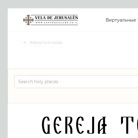
Виртуальные 
Вернуться назад
Gereja T