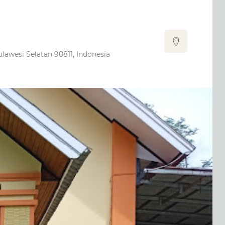
lawesi Selatan 90811, Indonesia