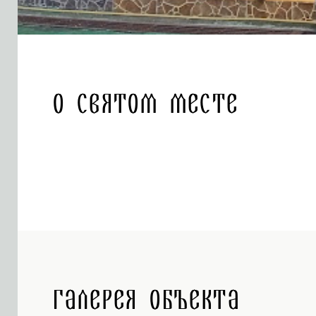
О святом месте
Галерея объекта