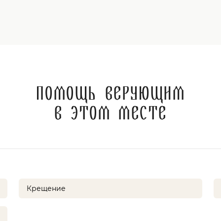
Помощь верующим
в этом месте
Крещение