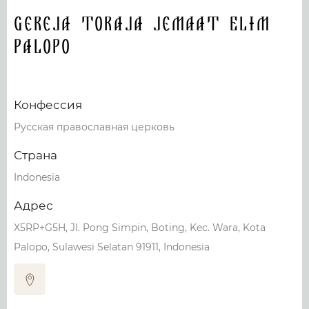
Gereja Toraja Jemaat Elim
Palopo
Конфессия
Русская православная церковь
Страна
Indonesia
Адрес
X5RP+G5H, Jl. Pong Simpin, Boting, Kec. Wara, Kota
Palopo, Sulawesi Selatan 91911, Indonesia