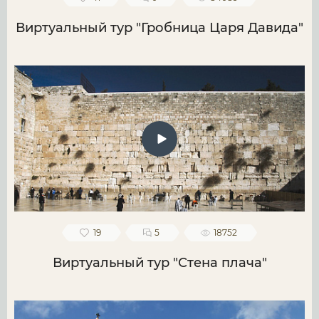
Виртуальный тур "Гробница Царя Давида"
19
5
18752
Виртуальный тур "Стена плача"