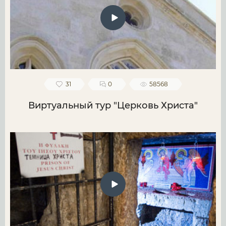
31
0
58568
Виртуальный тур "Церковь Христа"