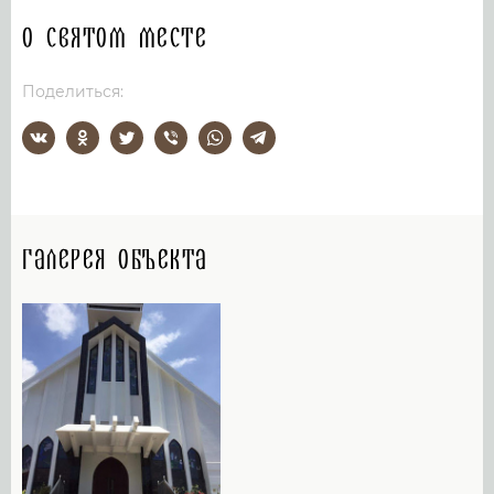
О святом месте
Поделиться:
Галерея объекта