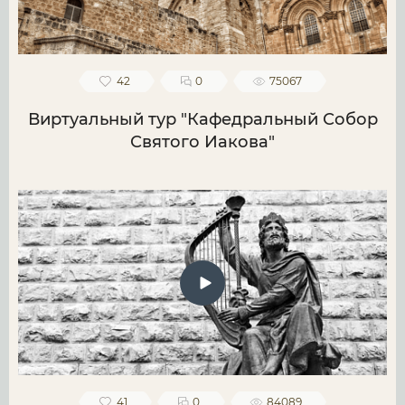
42
0
75067
Виртуальный тур "Кафедральный Собор
Святого Иакова"
41
0
84089