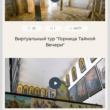
33
1
94771
Виртуальный тур "Горница Тайной
Вечери"