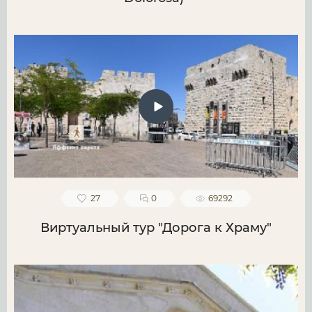
27
0
69292
Виртуальный тур "Дорога к Храму"