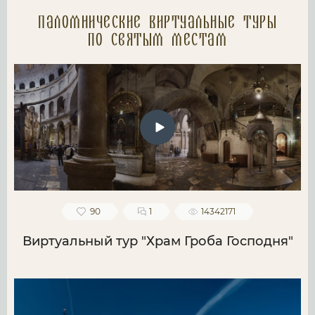
Паломнические Виртуальные туры
по святым местам
90
1
14342171
Виртуальный тур "Храм Гроба Господня"