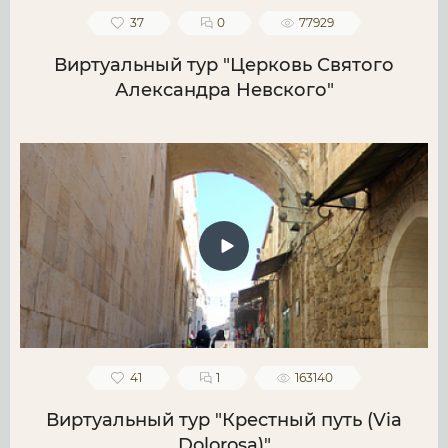
37
0
77929
Виртуальный тур "Церковь Святого
Александра Невского"
41
1
163140
Виртуальный тур "Крестный путь (Via
Dolorosa)"