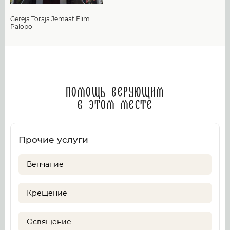
Gereja Toraja Jemaat Elim
Palopo
Помощь верующим
в этом месте
Прочие услуги
Венчание
Крещение
Освящение