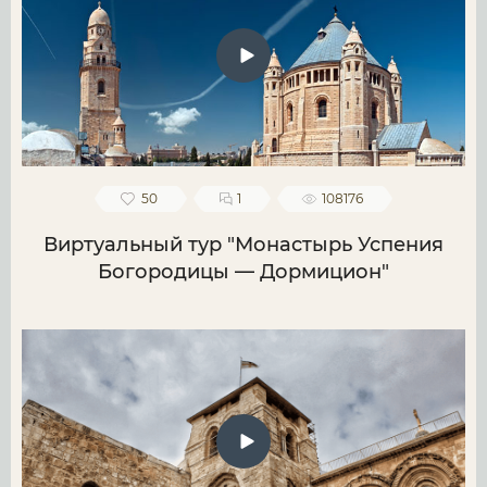
50
1
108176
Виртуальный тур "Монастырь Успения
Богородицы — Дормицион"