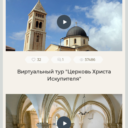
32
1
57486
Виртуальный тур "Церковь Христа
Искупителя"