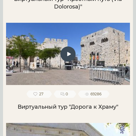
Dolorosa)"
27
0
69286
Виртуальный тур "Дорога к Храму"