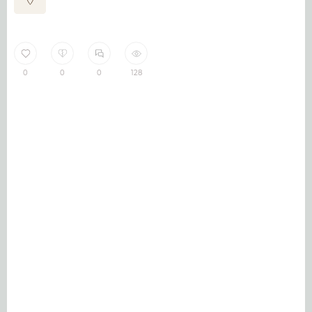
0
0
0
128