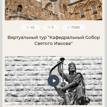
42
0
75063
Виртуальный тур "Кафедральный Собор
Святого Иакова"