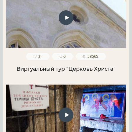
31
0
58565
Виртуальный тур "Церковь Христа"