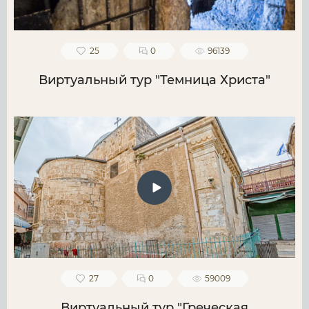
25
0
96139
Виртуальный тур "Темница Христа"
27
0
59009
Виртуальный тур "Греческая