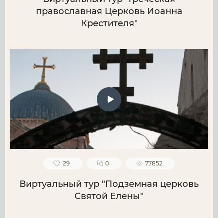
православная Церковь Иоанна
Крестителя"
29
0
77852
Виртуальный тур "Подземная церковь
Святой Елены"