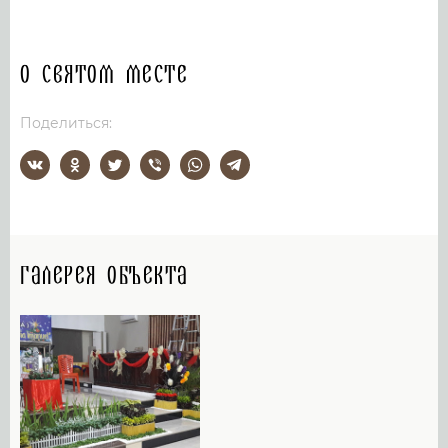
О святом месте
Поделиться:
Галерея объекта