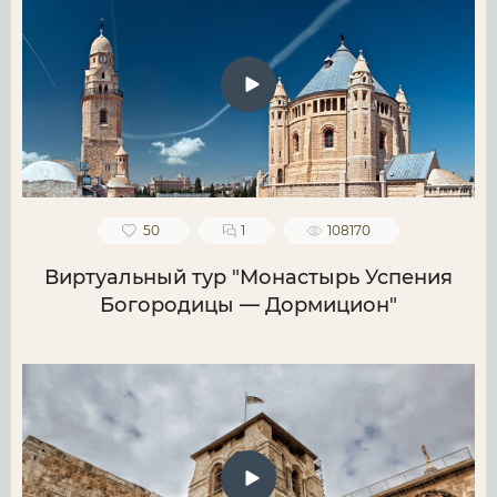
50
1
108170
Виртуальный тур "Монастырь Успения
Богородицы — Дормицион"