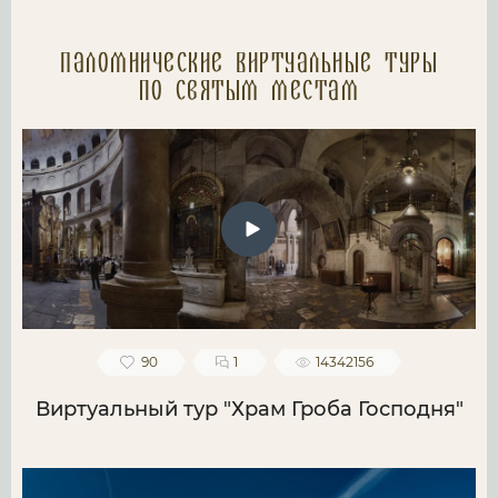
Паломнические Виртуальные туры
по святым местам
90
1
14342156
Виртуальный тур "Храм Гроба Господня"