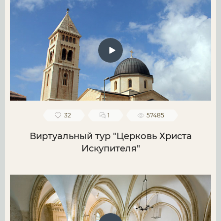
32
1
57485
Виртуальный тур "Церковь Христа
Искупителя"