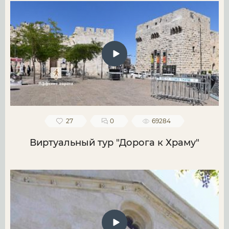
27
0
69284
Виртуальный тур "Дорога к Храму"