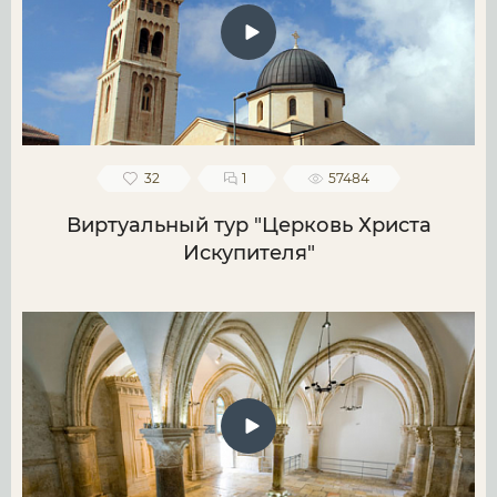
32
1
57484
Виртуальный тур "Церковь Христа
Искупителя"