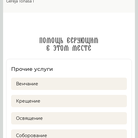
Gereja Tonasa 1
Помощь верующим
в этом месте
Прочие услуги
Венчание
Крещение
Освящение
Соборование