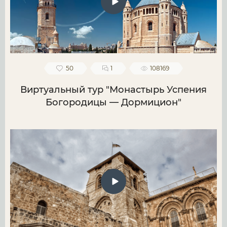
50
1
108169
Виртуальный тур "Монастырь Успения
Богородицы — Дормицион"