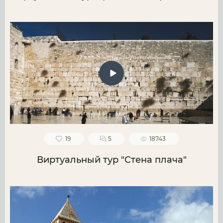
19
5
18743
Виртуальный тур "Стена плача"