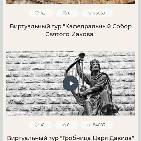
42
0
75060
Виртуальный тур "Кафедральный Собор
Святого Иакова"
41
0
84083
Виртуальный тур "Гробница Царя Давида"