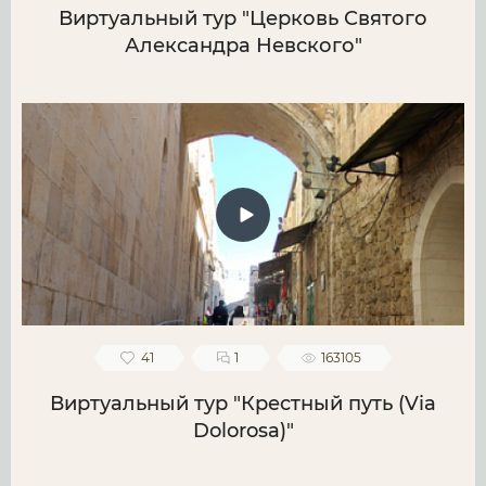
Виртуальный тур "Церковь Святого
Александра Невского"
41
1
163105
Виртуальный тур "Крестный путь (Via
Dolorosa)"