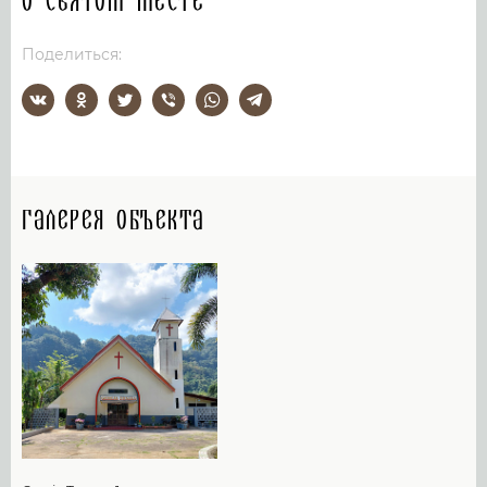
О святом месте
Поделиться:
Галерея объекта