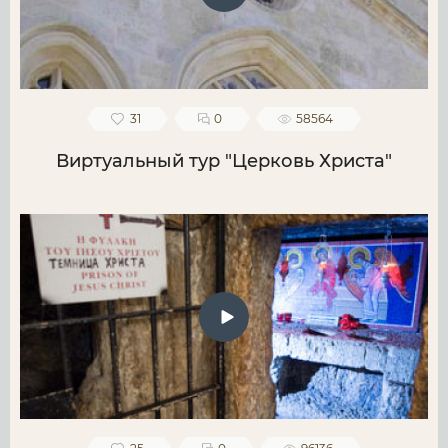
31
0
58564
Виртуальный тур "Церковь Христа"