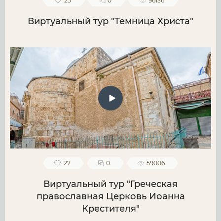
25
0
96136
Виртуальный тур "Темница Христа"
27
0
59006
Виртуальный тур "Греческая
православная Церковь Иоанна
Крестителя"