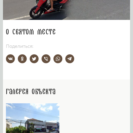
О святом месте
Поделиться:
Галерея объекта