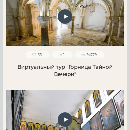
33
1
94779
Виртуальный тур "Горница Тайной
Вечери"