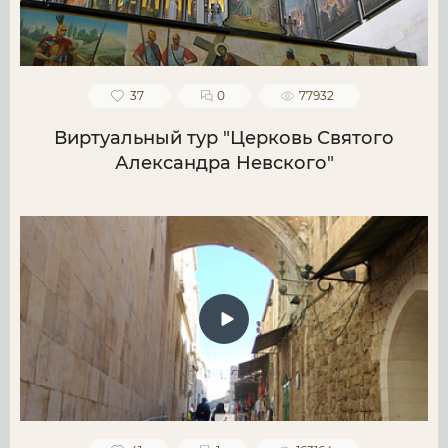
37
0
77932
Виртуальный тур "Церковь Святого
Александра Невского"