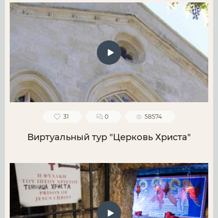
31
0
58574
Виртуальный тур "Церковь Христа"