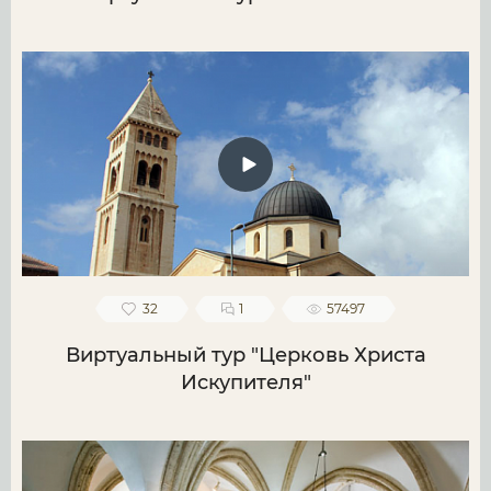
32
1
57497
Виртуальный тур "Церковь Христа
Искупителя"