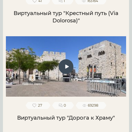
41
1
163164
Виртуальный тур "Крестный путь (Via
Dolorosa)"
27
0
69298
Виртуальный тур "Дорога к Храму"