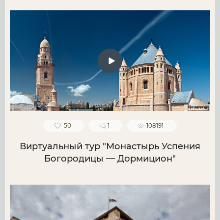
50
1
108191
Виртуальный тур "Монастырь Успения
Богородицы — Дормицион"