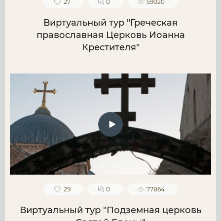
27
0
59020
Виртуальный тур "Греческая
православная Церковь Иоанна
Крестителя"
29
0
77864
Виртуальный тур "Подземная церковь