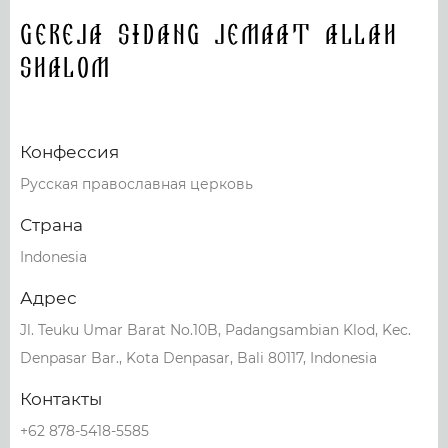
Gereja Sidang Jemaat Allah
Shalom
Конфессия
Русская православная церковь
Страна
Indonesia
Адрес
Jl. Teuku Umar Barat No.10B, Padangsambian Klod, Kec.
Denpasar Bar., Kota Denpasar, Bali 80117, Indonesia
Контакты
+62 878-5418-5585