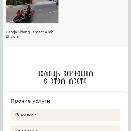
Gereja Sidang Jemaat Allah
Shalom
Помощь верующим
в этом месте
Прочие услуги
Венчание