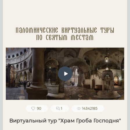
Паломнические Виртуальные туры
по святым местам
90
1
14342185
Виртуальный тур "Храм Гроба Господня"