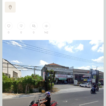
0
0
0
142