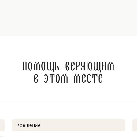
Помощь верующим
в этом месте
Крещение