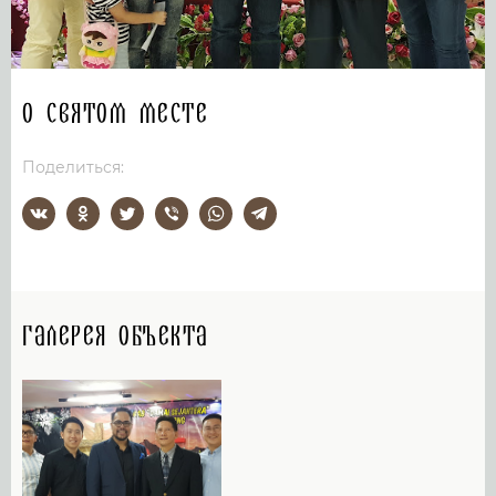
О святом месте
Поделиться:
Галерея объекта