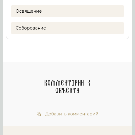
Освящение
Соборование
Комментарии к
объекту
Добавить комментарий