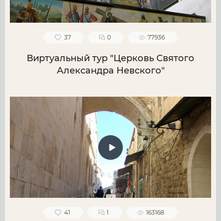
37
0
77936
Виртуальный тур "Церковь Святого
Александра Невского"
41
1
163168