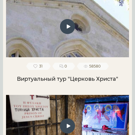
31
0
58580
Виртуальный тур "Церковь Христа"