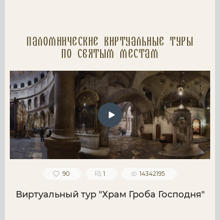
Паломнические Виртуальные туры
по святым местам
90
1
14342195
Виртуальный тур "Храм Гроба Господня"