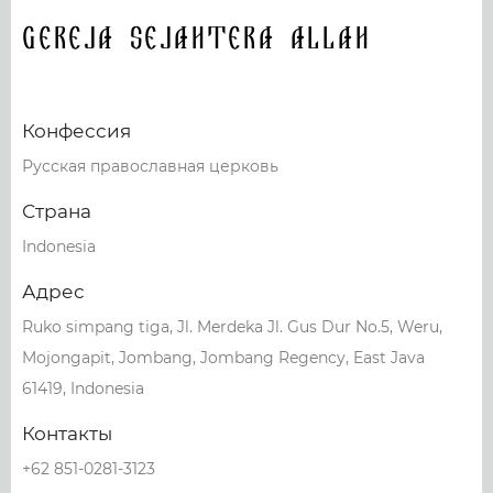
Gereja Sejahtera Allah
Конфессия
Русская православная церковь
Страна
Indonesia
Адрес
Ruko simpang tiga, Jl. Merdeka Jl. Gus Dur No.5, Weru,
Mojongapit, Jombang, Jombang Regency, East Java
61419, Indonesia
Контакты
+62 851-0281-3123