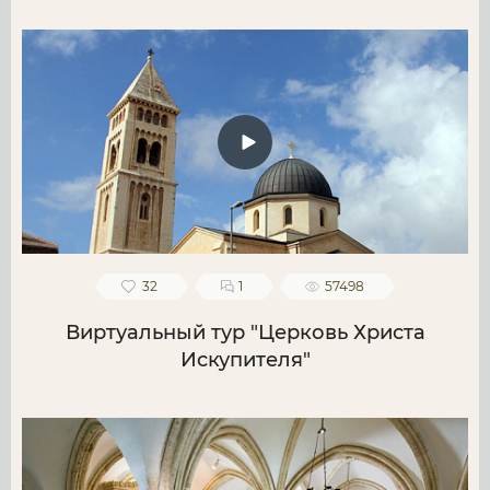
32
1
57498
Виртуальный тур "Церковь Христа
Искупителя"