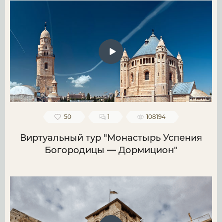
50
1
108194
Виртуальный тур "Монастырь Успения
Богородицы — Дормицион"