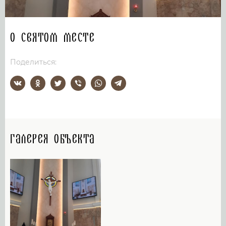
О святом месте
Поделиться:
Галерея объекта