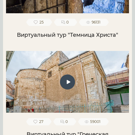
25
0
96131
Виртуальный тур "Темница Христа"
27
0
59001
Виртуальный тур "Греческая