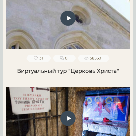
31
0
58560
Виртуальный тур "Церковь Христа"