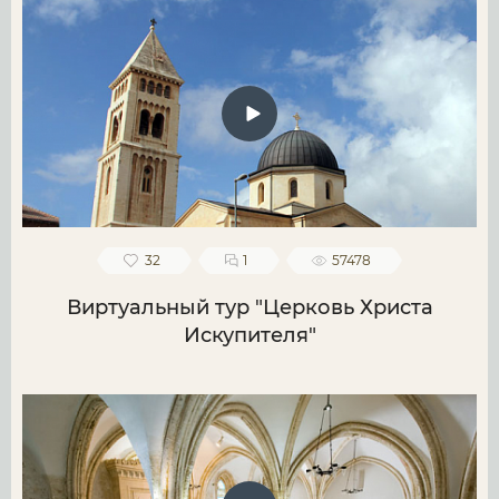
32
1
57478
Виртуальный тур "Церковь Христа
Искупителя"