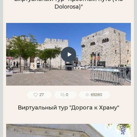
Dolorosa)"
27
0
69280
Виртуальный тур "Дорога к Храму"