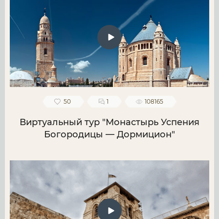
50
1
108165
Виртуальный тур "Монастырь Успения
Богородицы — Дормицион"