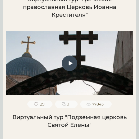
православная Церковь Иоанна
Крестителя"
29
0
77845
Виртуальный тур "Подземная церковь
Святой Елены"