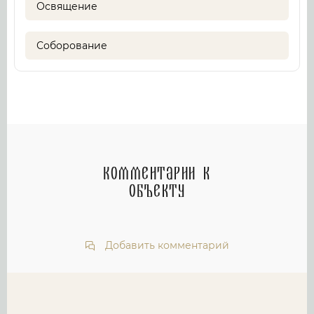
Освящение
Соборование
Комментарии к
объекту
Добавить комментарий