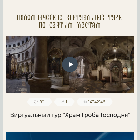
Паломнические Виртуальные туры
по святым местам
90
1
14342146
Виртуальный тур "Храм Гроба Господня"