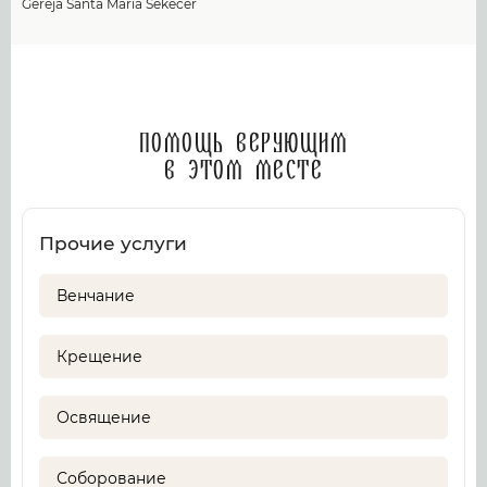
Gereja Santa Maria Sekecer
Помощь верующим
в этом месте
Прочие услуги
Венчание
Крещение
Освящение
Соборование