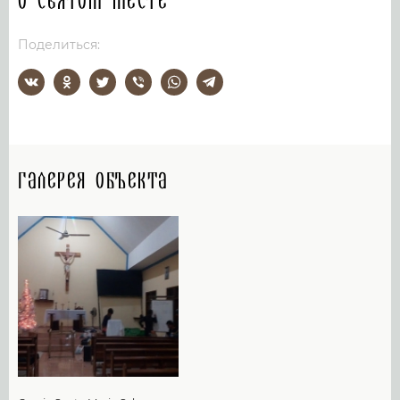
О святом месте
Поделиться:
Галерея объекта