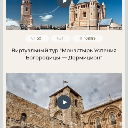
50
1
108189
Виртуальный тур "Монастырь Успения
Богородицы — Дормицион"