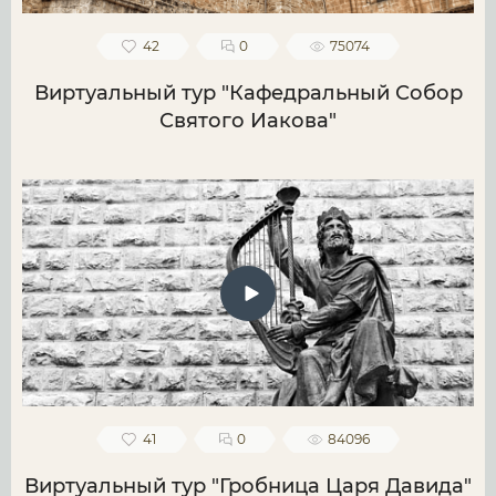
42
0
75074
Виртуальный тур "Кафедральный Собор
Святого Иакова"
41
0
84096
Виртуальный тур "Гробница Царя Давида"