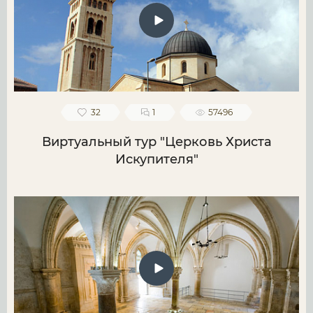
32
1
57496
Виртуальный тур "Церковь Христа
Искупителя"