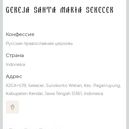
Gereja Santa Maria Sekecer
Конфессия
Русская православная церковь
Страна
Indonesia
Адрес
X2GX+VJ9, Sekecer, Surokonto Wetan, Kec. Pagerruyung,
Kabupaten Kendal, Jawa Tengah 51361, Indonesia