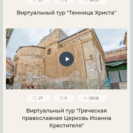
25
0
96155
Виртуальный тур "Темница Христа"
27
0
59018
Виртуальный тур "Греческая
православная Церковь Иоанна
Крестителя"