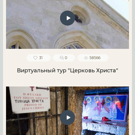
31
0
58566
Виртуальный тур "Церковь Христа"