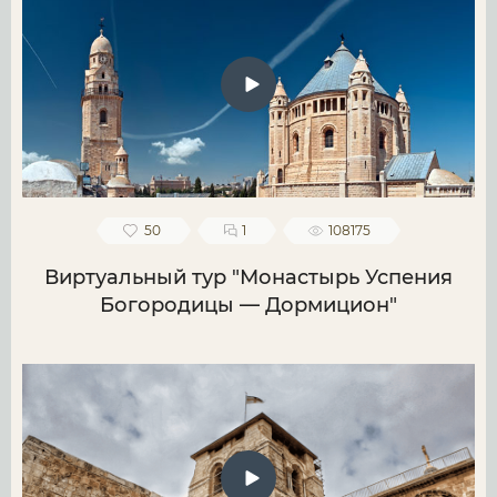
50
1
108175
Виртуальный тур "Монастырь Успения
Богородицы — Дормицион"