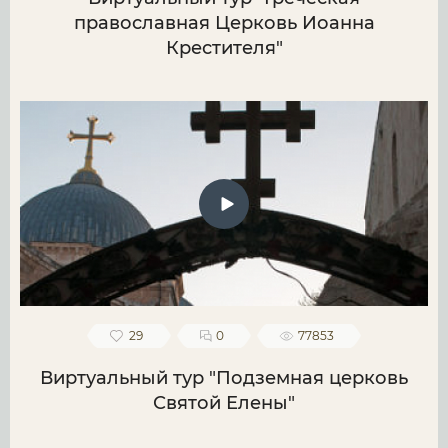
православная Церковь Иоанна
Крестителя"
29
0
77853
Виртуальный тур "Подземная церковь
Святой Елены"