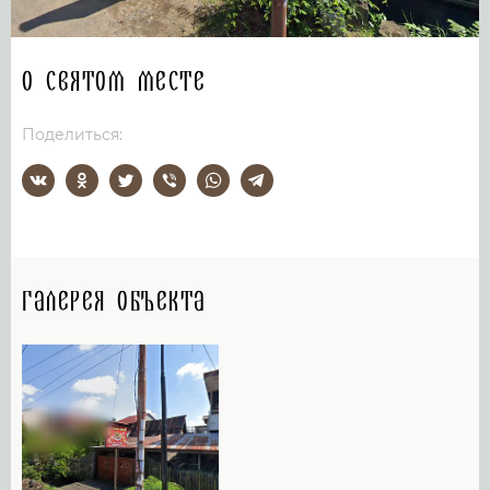
О святом месте
Поделиться:
Галерея объекта