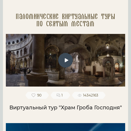
Паломнические Виртуальные туры
по святым местам
90
1
14342163
Виртуальный тур "Храм Гроба Господня"