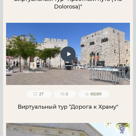
Dolorosa)"
27
0
69289
Виртуальный тур "Дорога к Храму"