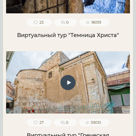
25
0
96139
Виртуальный тур "Темница Христа"
27
0
59010
Виртуальный тур "Греческая