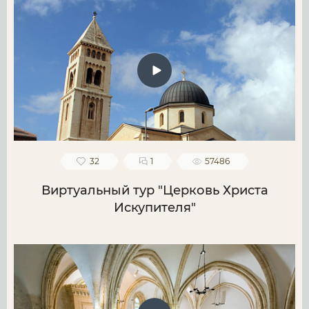
32
1
57486
Виртуальный тур "Церковь Христа
Искупителя"