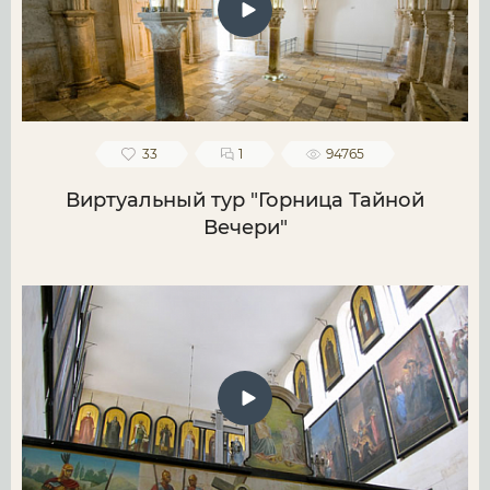
33
1
94765
Виртуальный тур "Горница Тайной
Вечери"