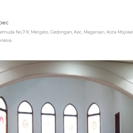
рес
 Pemuda No.7-9, Mergelo, Gedongan, Kec. Magersari, Kota Mojoke
onesia