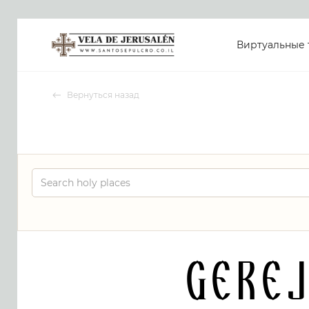
Виртуальные 
Вернуться назад
Gere