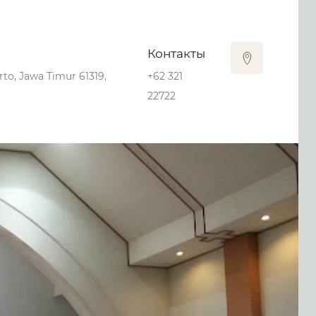
Контакты
rto, Jawa Timur 61319,
+62 321
22722