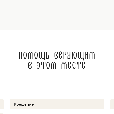
Помощь верующим
в этом месте
Крещение