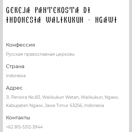
Gereja Pantekosta di
Indonesia Walikukun - Ngawi
Конфессия
Русская православная церковь
Страна
Indonesia
Адрес
Jl. Perwira No.83, Walikukun Wetan, Walikukun, Ngawi,
Kabupaten Ngawi, Jawa Timur 63256, Indonesia
Контакты
+62 815-5312-3944