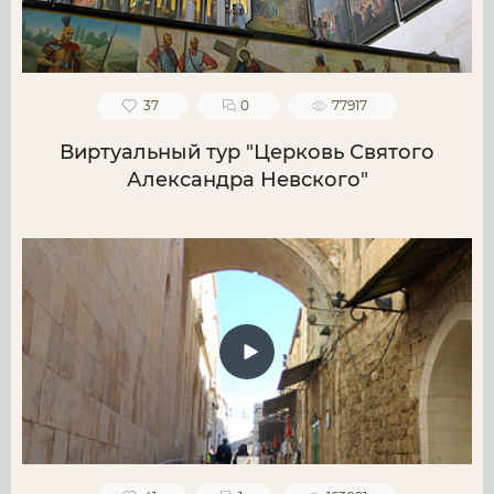
37
0
77917
Виртуальный тур "Церковь Святого
Александра Невского"