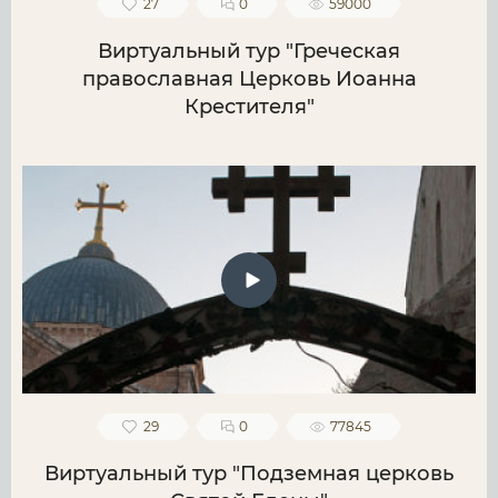
27
0
59000
Виртуальный тур "Греческая
православная Церковь Иоанна
Крестителя"
29
0
77845
Виртуальный тур "Подземная церковь