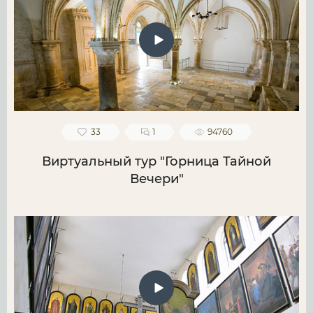
33
1
94760
Виртуальный тур "Горница Тайной
Вечери"