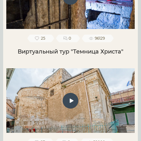
25
0
96129
Виртуальный тур "Темница Христа"