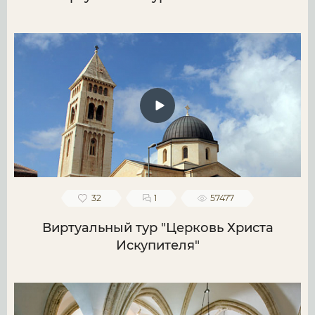
32
1
57477
Виртуальный тур "Церковь Христа
Искупителя"