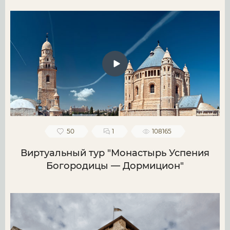
50
1
108165
Виртуальный тур "Монастырь Успения
Богородицы — Дормицион"