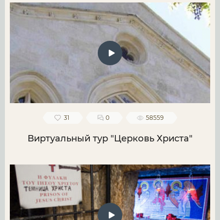
31
0
58559
Виртуальный тур "Церковь Христа"