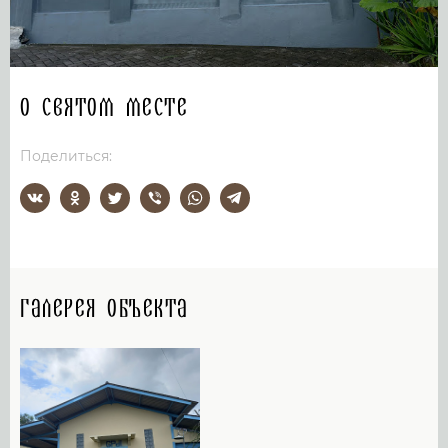
О святом месте
Поделиться:
Галерея объекта