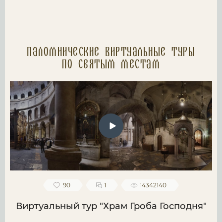
Паломнические Виртуальные туры
по святым местам
90
1
14342140
Виртуальный тур "Храм Гроба Господня"