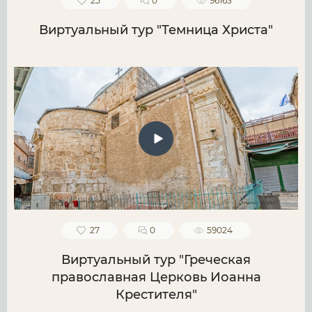
25
0
96163
Виртуальный тур "Темница Христа"
27
0
59024
Виртуальный тур "Греческая
православная Церковь Иоанна
Крестителя"