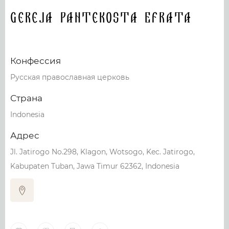
Gereja Pantekosta Efrata
Конфессия
Русская православная церковь
Страна
Indonesia
Адрес
Jl. Jatirogo No.298, Klagon, Wotsogo, Kec. Jatirogo,
Kabupaten Tuban, Jawa Timur 62362, Indonesia