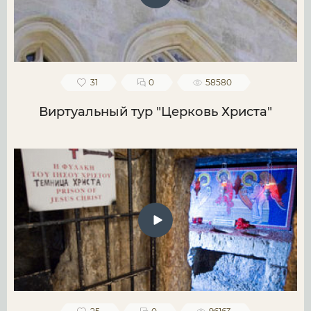
31
0
58580
Виртуальный тур "Церковь Христа"