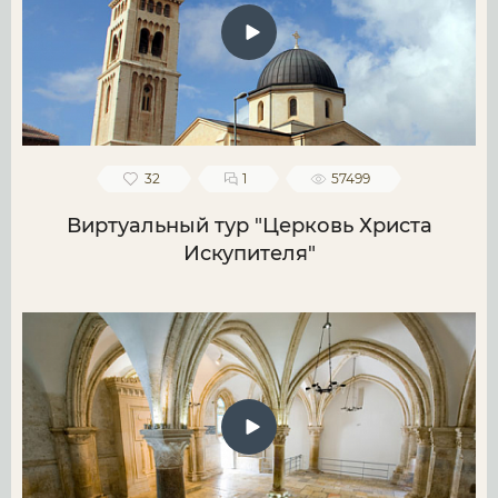
32
1
57499
Виртуальный тур "Церковь Христа
Искупителя"