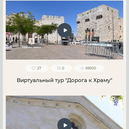
27
0
69300
Виртуальный тур "Дорога к Храму"