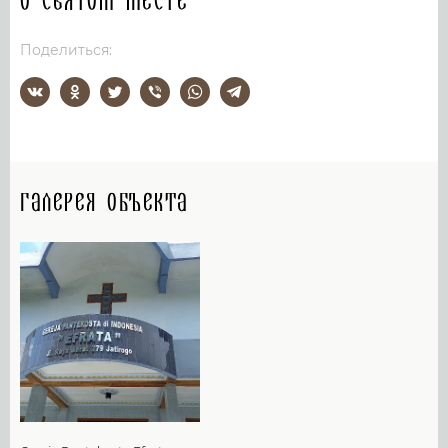
О святом месте
Поделиться:
Галерея объекта