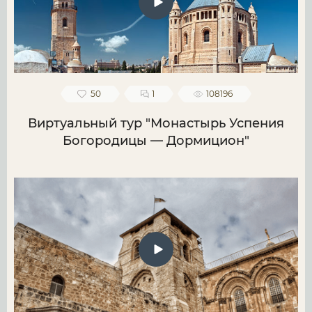
50
1
108196
Виртуальный тур "Монастырь Успения
Богородицы — Дормицион"