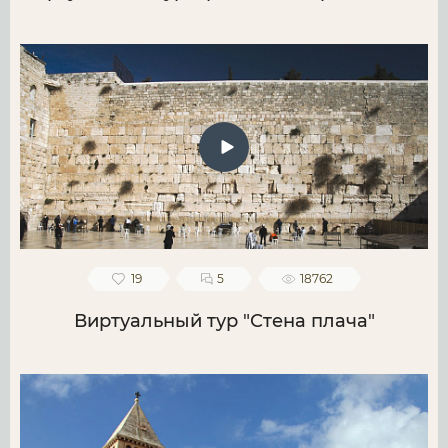
19
5
18762
Виртуальный тур "Стена плача"