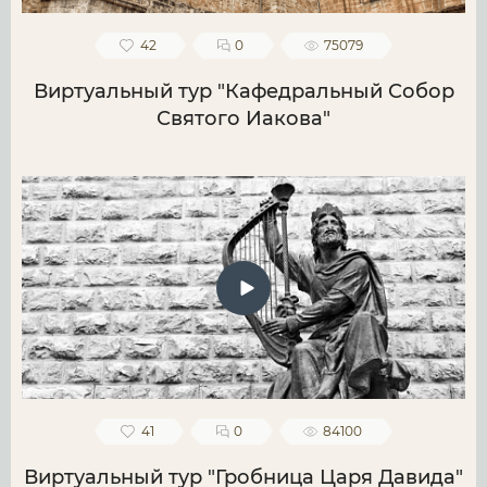
42
0
75079
Виртуальный тур "Кафедральный Собор
Святого Иакова"
41
0
84100
Виртуальный тур "Гробница Царя Давида"