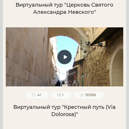
Виртуальный тур "Церковь Святого
Александра Невского"
41
1
163168
Виртуальный тур "Крестный путь (Via
Dolorosa)"