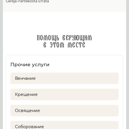
Gereja Pantekosta Efrata
Помощь верующим
в этом месте
Прочие услуги
Венчание
Крещение
Освящение
Соборование