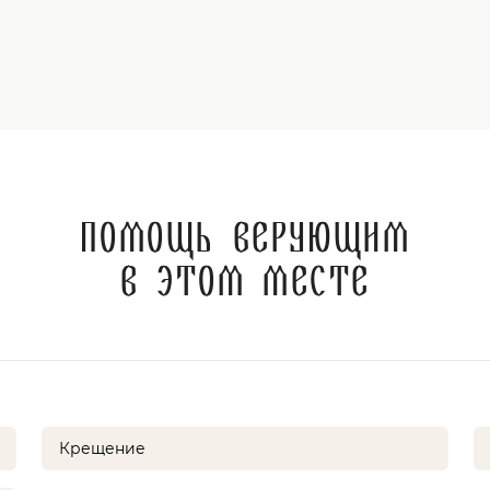
Помощь верующим
в этом месте
Крещение