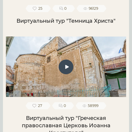
25
0
96129
Виртуальный тур "Темница Христа"
27
0
58999
Виртуальный тур "Греческая
православная Церковь Иоанна