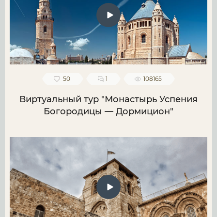
50
1
108165
Виртуальный тур "Монастырь Успения
Богородицы — Дормицион"