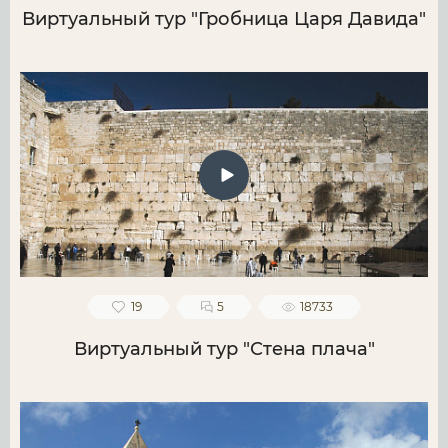
Виртуальный тур "Гробница Царя Давида"
19
5
18733
Виртуальный тур "Стена плача"