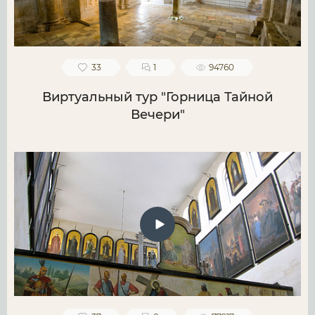
33
1
94760
Виртуальный тур "Горница Тайной
Вечери"