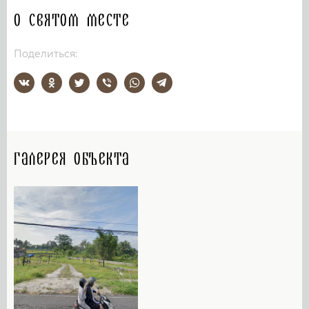
О святом месте
Поделиться:
Галерея объекта