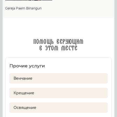
Gereja Paem Binangun
Помощь верующим
в этом месте
Прочие услуги
Венчание
Крещение
Освящение