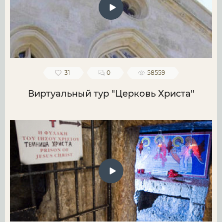
31
0
58559
Виртуальный тур "Церковь Христа"