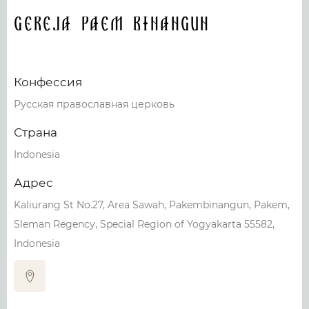
Gereja Paem Binangun
Конфессия
Русская православная церковь
Страна
Indonesia
Адрес
Kaliurang St No.27, Area Sawah, Pakembinangun, Pakem,
Sleman Regency, Special Region of Yogyakarta 55582,
Indonesia