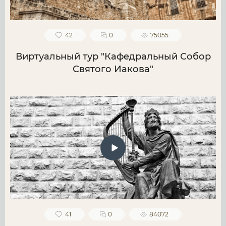
42
0
75055
Виртуальный тур "Кафедральный Собор
Святого Иакова"
41
0
84072