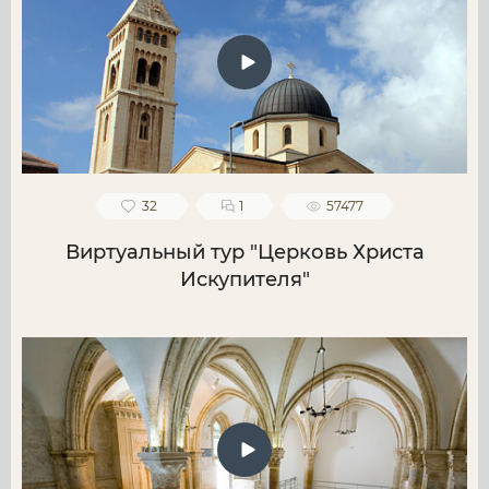
32
1
57477
Виртуальный тур "Церковь Христа
Искупителя"