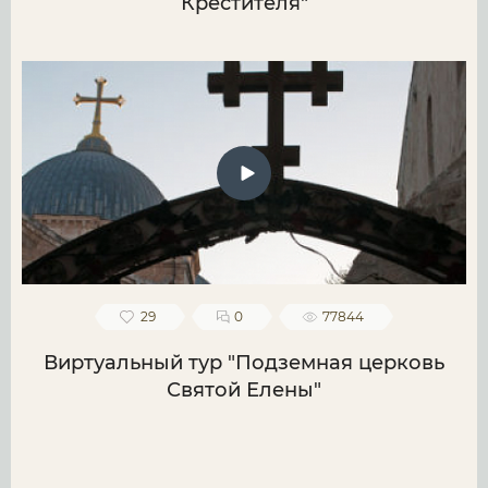
Крестителя"
29
0
77844
Виртуальный тур "Подземная церковь
Святой Елены"