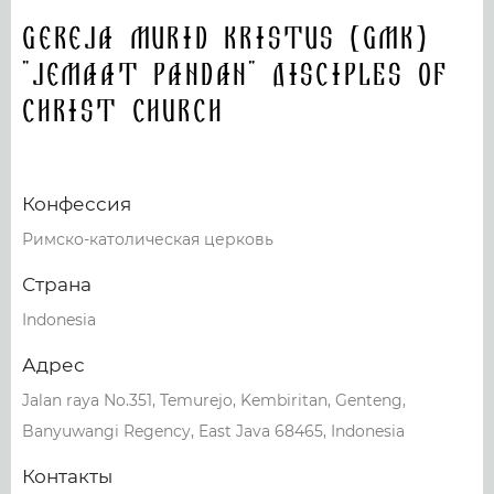
Gereja Murid Kristus (GMK)
"Jemaat Pandan" DISCIPLES OF
CHRIST CHURCH
Конфессия
Римско-католическая церковь
Страна
Indonesia
Адрес
Jalan raya No.351, Temurejo, Kembiritan, Genteng,
Banyuwangi Regency, East Java 68465, Indonesia
Контакты