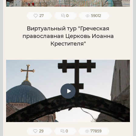
27
0
59012
Виртуальный тур "Греческая
православная Церковь Иоанна
Крестителя"
29
0
77859