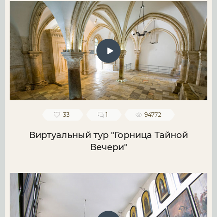
33
1
94772
Виртуальный тур "Горница Тайной
Вечери"