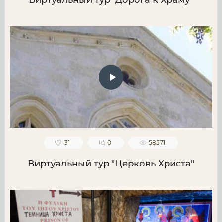
Виртуальный тур "Дорога к Храму"
31
0
58571
Виртуальный тур "Церковь Христа"