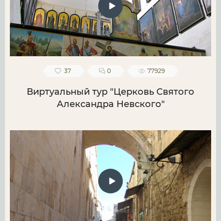
37
0
77929
Виртуальный тур "Церковь Святого
Александра Невского"