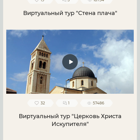
Виртуальный тур "Стена плача"
32
1
57486
Виртуальный тур "Церковь Христа
Искупителя"