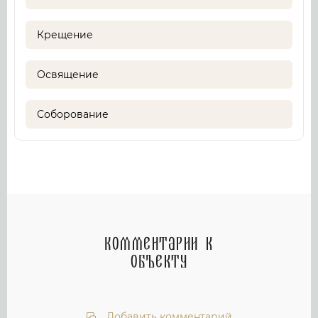
Крещение
Освящение
Соборование
Комментарии к
объекту
Добавить комментарий