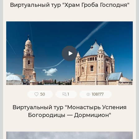
Виртуальный тур "Храм Гроба Господня"
50
1
108177
Виртуальный тур "Монастырь Успения
Богородицы — Дормицион"