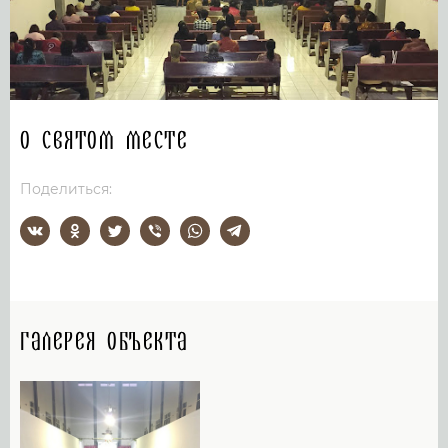
О святом месте
Поделиться:
Галерея объекта