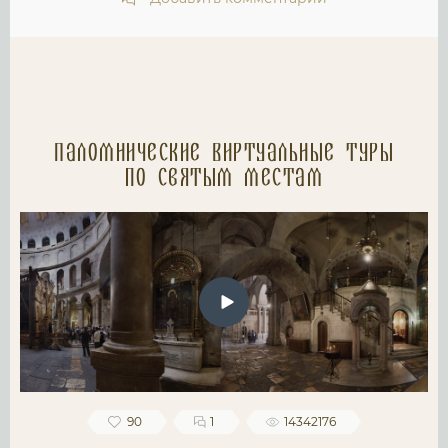
Паломнические Виртуальные туры
по святым местам
90
1
14342176