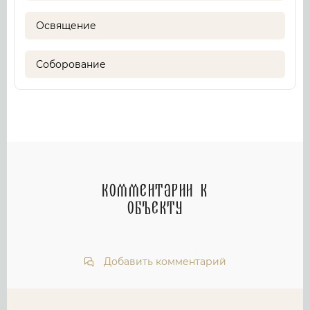
Освящение
Соборование
Комментарии к
объекту
Добавить комментарий