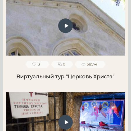
31
0
58574
Виртуальный тур "Церковь Христа"