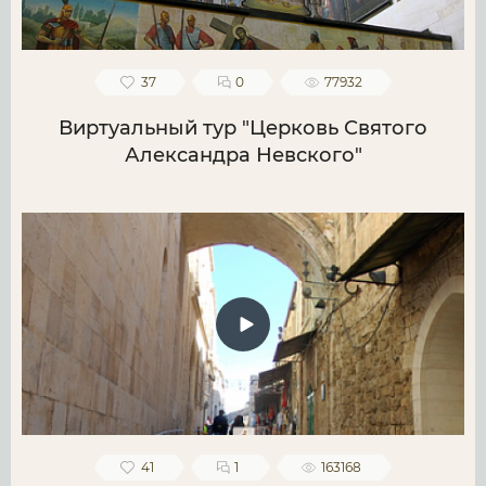
37
0
77932
Виртуальный тур "Церковь Святого
Александра Невского"
41
1
163168