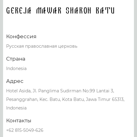
Gereja Mawar Sharon Batu
Конфессия
Русская православная церковь
Страна
Indonesia
Адрес
Hotel Asida, Jl. Panglima Sudirman No.99 Lantai 3,
Pesanggrahan, Kec. Batu, Kota Batu, Jawa Timur 65313,
Indonesia
Контакты
+62 815-5049-626