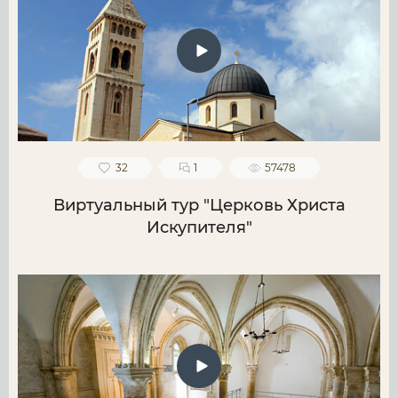
32
1
57478
Виртуальный тур "Церковь Христа
Искупителя"