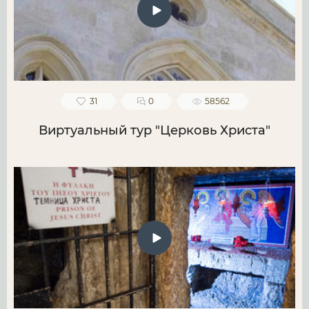
31
0
58562
Виртуальный тур "Церковь Христа"