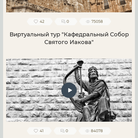
42
0
75058
Виртуальный тур "Кафедральный Собор
Святого Иакова"
41
0
84078