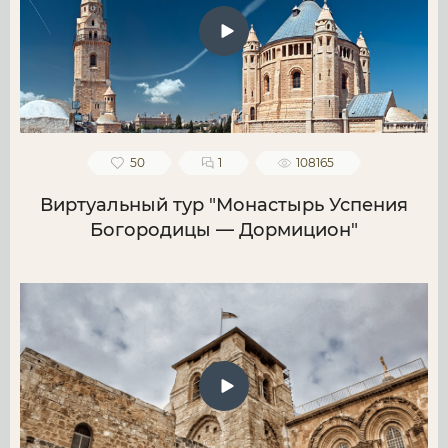
50
1
108165
Виртуальный тур "Монастырь Успения
Богородицы — Дормицион"