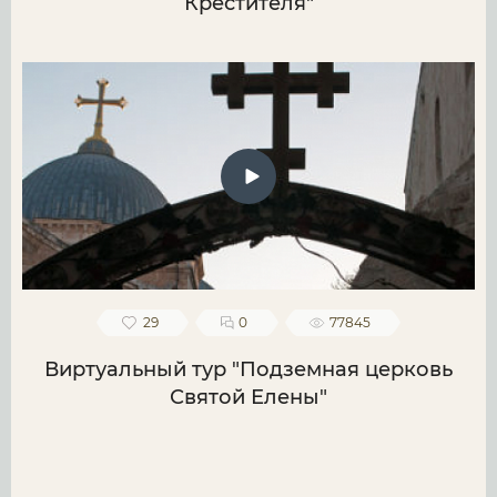
Крестителя"
29
0
77845
Виртуальный тур "Подземная церковь
Святой Елены"