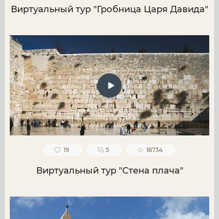
Виртуальный тур "Гробница Царя Давида"
19
5
18734
Виртуальный тур "Стена плача"