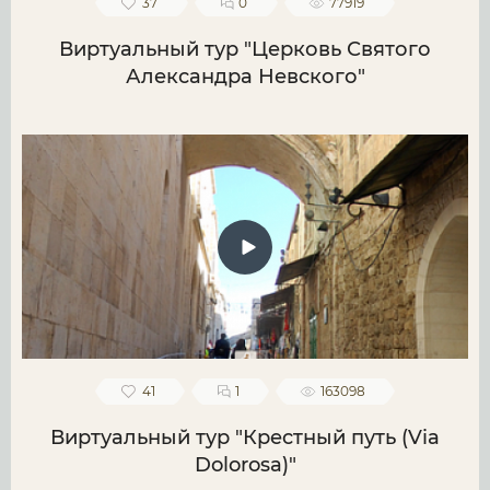
37
0
77919
Виртуальный тур "Церковь Святого
Александра Невского"
41
1
163098
Виртуальный тур "Крестный путь (Via
Dolorosa)"