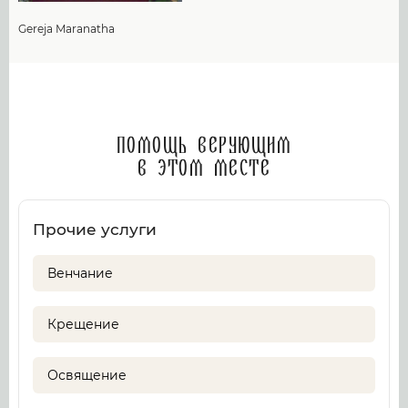
Gereja Maranatha
Помощь верующим
в этом месте
Прочие услуги
Венчание
Крещение
Освящение