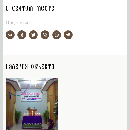
О святом месте
Поделиться:
Галерея объекта