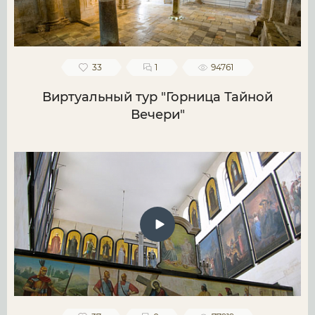
33
1
94761
Виртуальный тур "Горница Тайной
Вечери"