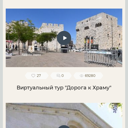
27
0
69280
Виртуальный тур "Дорога к Храму"