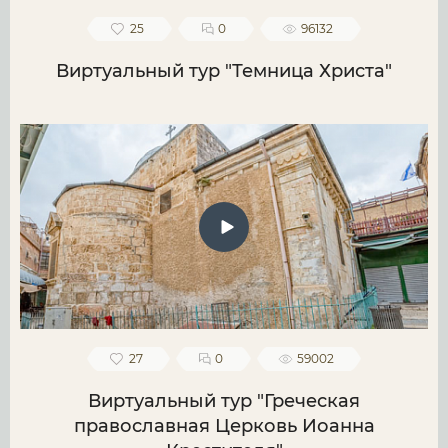
25
0
96132
Виртуальный тур "Темница Христа"
27
0
59002
Виртуальный тур "Греческая
православная Церковь Иоанна