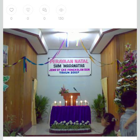
0
0
0
130