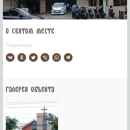
О святом месте
Поделиться:
Галерея объекта