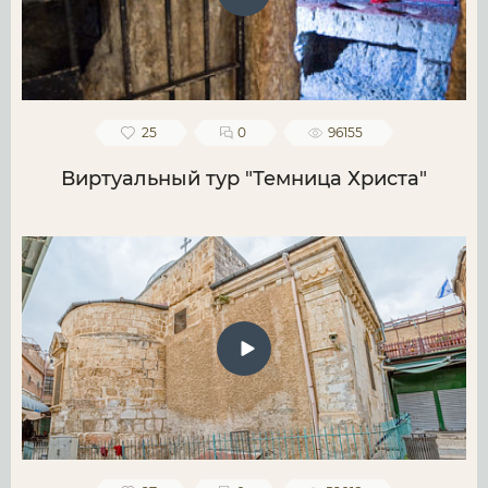
25
0
96155
Виртуальный тур "Темница Христа"