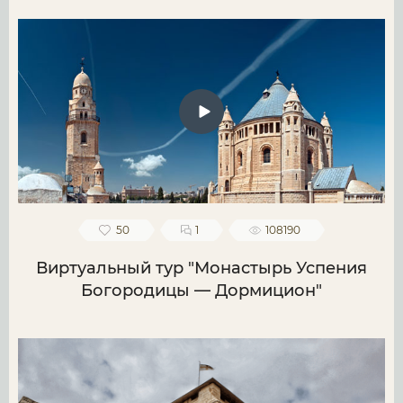
50
1
108190
Виртуальный тур "Монастырь Успения
Богородицы — Дормицион"