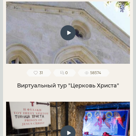
31
0
58574
Виртуальный тур "Церковь Христа"