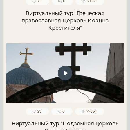
27
0
59018
Виртуальный тур "Греческая
православная Церковь Иоанна
Крестителя"
29
0
77864
Виртуальный тур "Подземная церковь