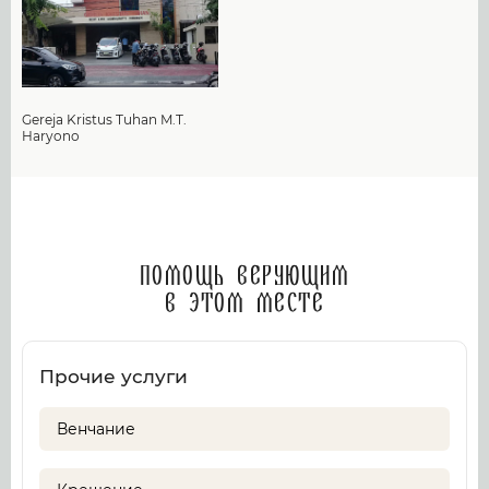
Gereja Kristus Tuhan M.T.
Haryono
Помощь верующим
в этом месте
Прочие услуги
Венчание