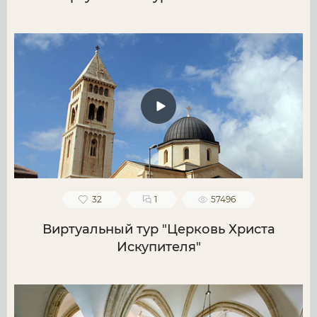
32
1
57496
Виртуальный тур "Церковь Христа
Искупителя"