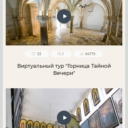
33
1
94779
Виртуальный тур "Горница Тайной
Вечери"