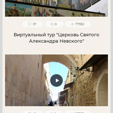
37
0
77932
Виртуальный тур "Церковь Святого
Александра Невского"