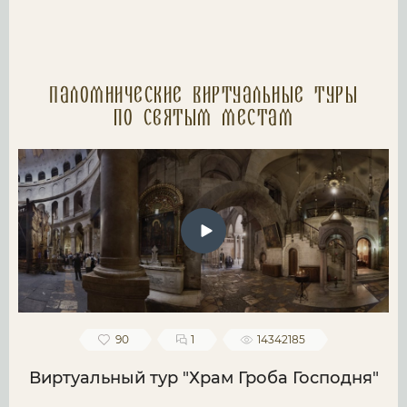
Паломнические Виртуальные туры
по святым местам
90
1
14342185
Виртуальный тур "Храм Гроба Господня"