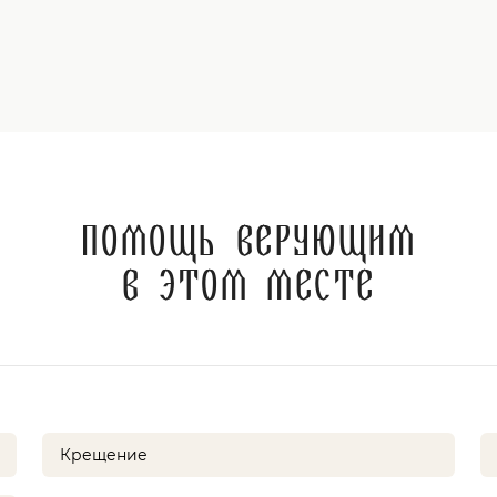
Помощь верующим
в этом месте
Крещение