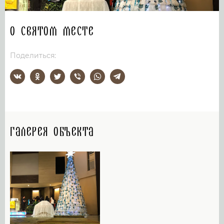
О святом месте
Поделиться:
Галерея объекта