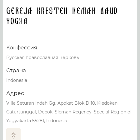
Gereja Kristen Kemah Daud
Yogya
Конфессия
Русская православная церковь
Страна
Indonesia
Адрес
Villa Seturan Indah Gg. Apokat Blok D 10, Kledokan,
Caturtunggal, Depok, Sleman Regency, Special Region of
Yogyakarta 55281, Indonesia