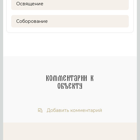
Освящение
Соборование
Комментарии к
объекту
Добавить комментарий