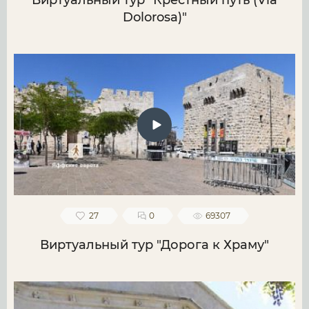
Виртуальный тур "Крестный путь (Via
Dolorosa)"
27
0
69307
Виртуальный тур "Дорога к Храму"