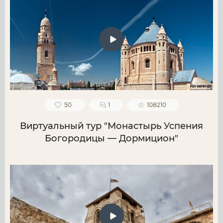
50
1
108210
Виртуальный тур "Монастырь Успения
Богородицы — Дормицион"