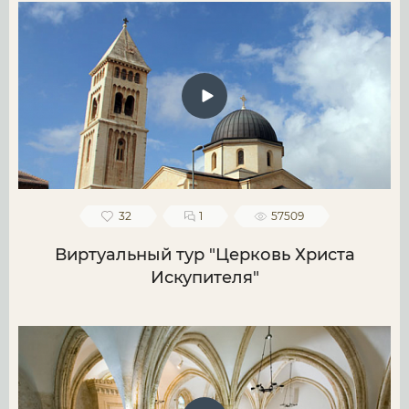
32
1
57509
Виртуальный тур "Церковь Христа
Искупителя"