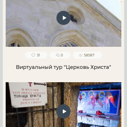
31
0
58587
Виртуальный тур "Церковь Христа"