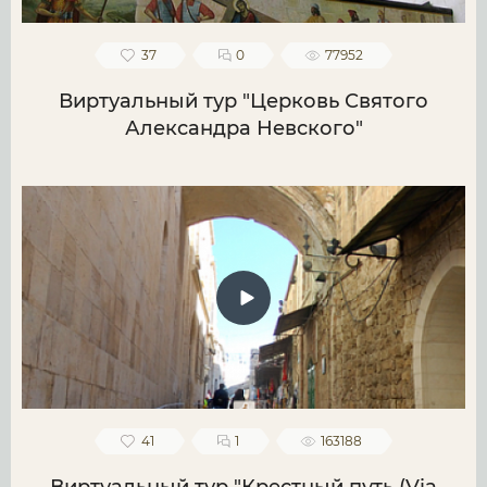
37
0
77952
Виртуальный тур "Церковь Святого
Александра Невского"
41
1
163188