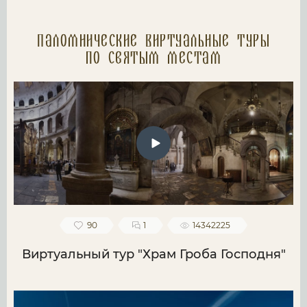
Паломнические Виртуальные туры
по святым местам
90
1
14342225
Виртуальный тур "Храм Гроба Господня"