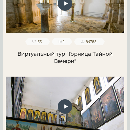
33
1
94788
Виртуальный тур "Горница Тайной
Вечери"