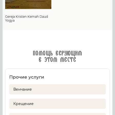
Gereja Kristen Kemah Daud
Yogya
Помощь верующим
в этом месте
Прочие услуги
Венчание
Крещение