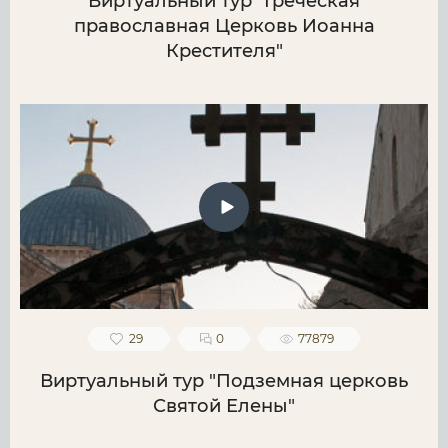
Виртуальный тур "Греческая
православная Церковь Иоанна
Крестителя"
29
0
77879
Виртуальный тур "Подземная церковь
Святой Елены"