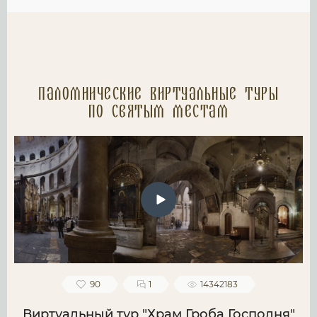
Паломнические Виртуальные туры
по святым местам
90
1
14342183
Виртуальный тур "Храм Гроба Господня"