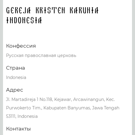
Gereja Kristen Karunia
Indonesia
Конфессия
Русская православная церковь
Страна
Indonesia
Адрес
Jl. Martadireja 1 No.118, Kejawar, Arcawinangun, Kec.
Purwokerto Tim., Kabupaten Banyumas, Jawa Tengah
53111, Indonesia
Контакты