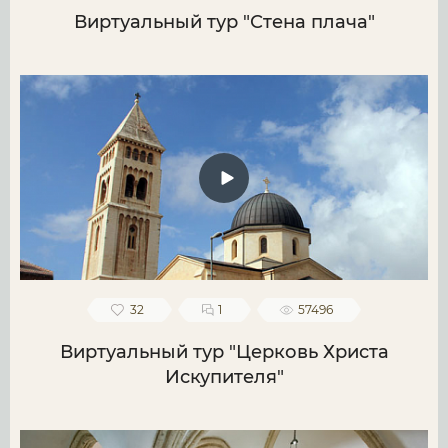
Виртуальный тур "Стена плача"
32
1
57496
Виртуальный тур "Церковь Христа
Искупителя"