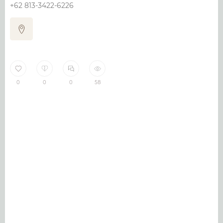
+62 813-3422-6226
0
0
0
58