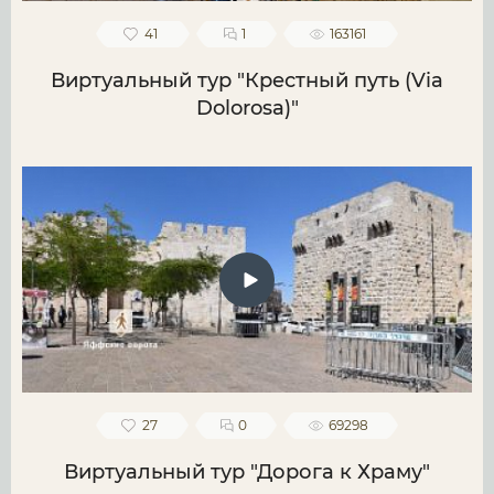
41
1
163161
Виртуальный тур "Крестный путь (Via
Dolorosa)"
27
0
69298
Виртуальный тур "Дорога к Храму"