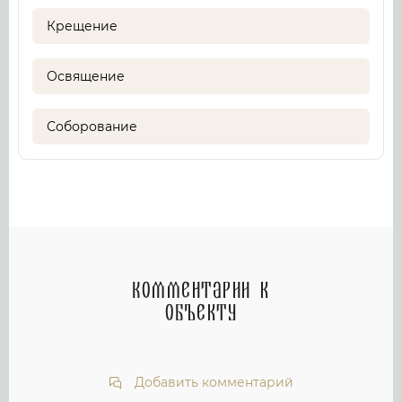
Крещение
Освящение
Соборование
Комментарии к
объекту
Добавить комментарий