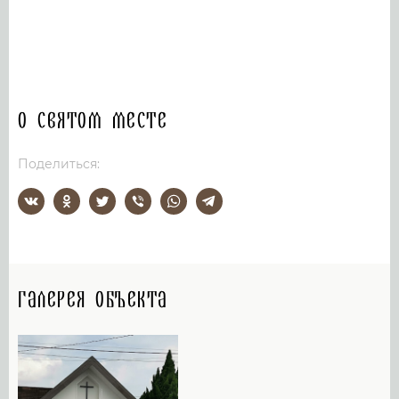
О святом месте
Поделиться:
Галерея объекта