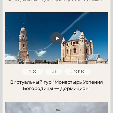
50
1
108190
Виртуальный тур "Монастырь Успения
Богородицы — Дормицион"