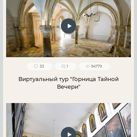
33
1
94779
Виртуальный тур "Горница Тайной
Вечери"