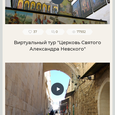
37
0
77932
Виртуальный тур "Церковь Святого
Александра Невского"