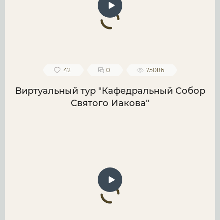
42
0
75086
Виртуальный тур "Кафедральный Собор
Святого Иакова"