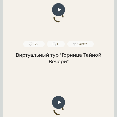
33
1
94787
Виртуальный тур "Горница Тайной
Вечери"