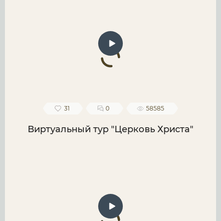
31
0
58585
Виртуальный тур "Церковь Христа"