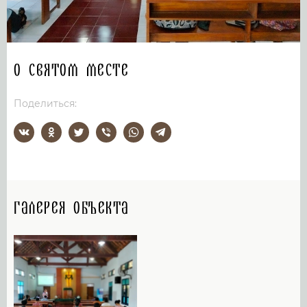
О святом месте
Поделиться:
Галерея объекта