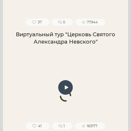
37
0
77944
Виртуальный тур "Церковь Святого
Александра Невского"
41
1
163177