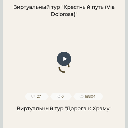
Виртуальный тур "Крестный путь (Via
Dolorosa)"
27
0
69304
Виртуальный тур "Дорога к Храму"