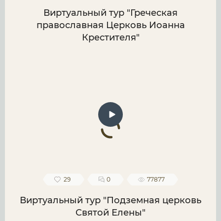
Виртуальный тур "Греческая
православная Церковь Иоанна
Крестителя"
29
0
77877
Виртуальный тур "Подземная церковь
Святой Елены"