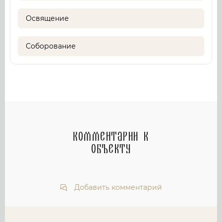
Освящение
Соборование
Комментарии к
объекту
Добавить комментарий