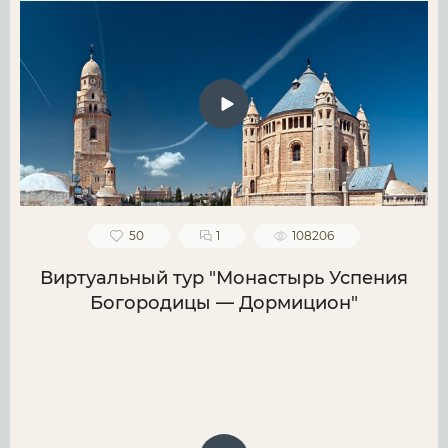
50
1
108206
Виртуальный тур "Монастырь Успения
Богородицы — Дормицион"