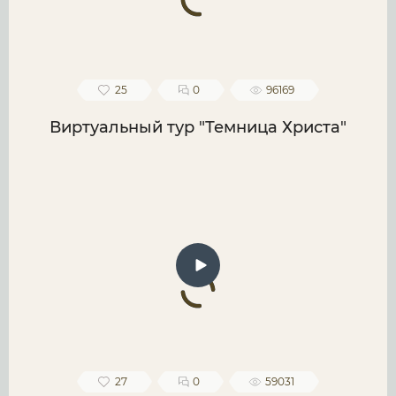
25
0
96169
Виртуальный тур "Темница Христа"
27
0
59031