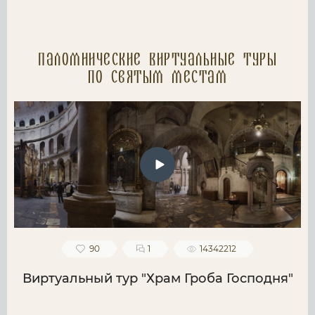
Паломнические Виртуальные туры
по святым местам
90
1
14342212
Виртуальный тур "Храм Гроба Господня"