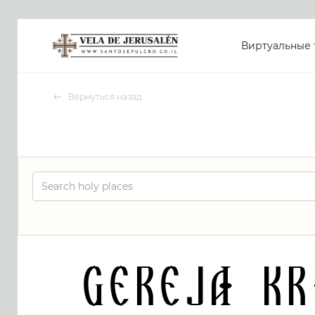
Виртуальные 
Вернуться назад
Gereja K