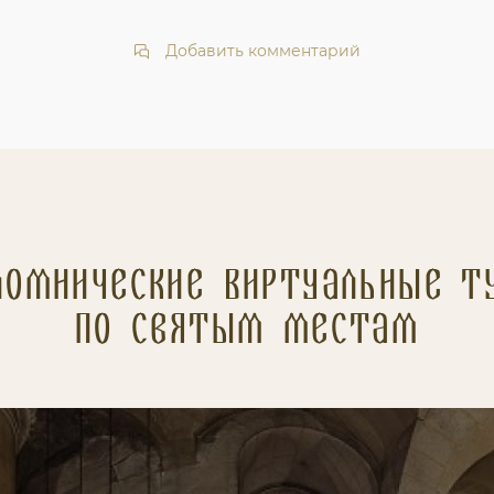
Добавить комментарий
ломнические Виртуальные т
по святым местам