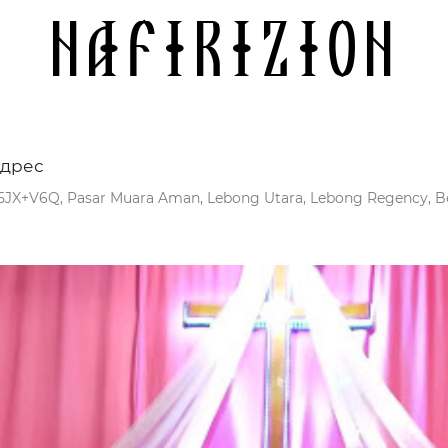
Nafirizion
дрес
5JX+V6Q, Pasar Muara Aman, Lebong Utara, Lebong Regency, Be