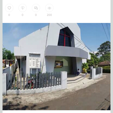
0
0
0
200