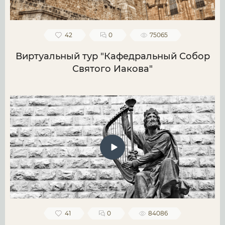
42
0
75065
Виртуальный тур "Кафедральный Собор
Святого Иакова"
41
0
84086