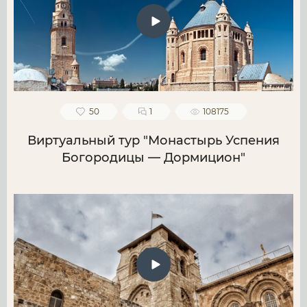
50
1
108175
Виртуальный тур "Монастырь Успения
Богородицы — Дормицион"