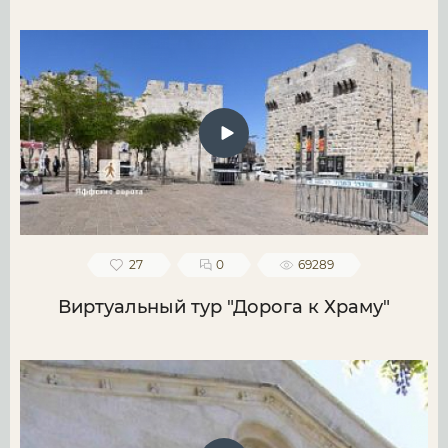
27
0
69289
Виртуальный тур "Дорога к Храму"