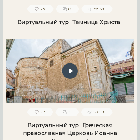
25
0
96139
Виртуальный тур "Темница Христа"
27
0
59010
Виртуальный тур "Греческая
православная Церковь Иоанна