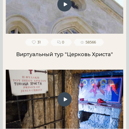
31
0
58566
Виртуальный тур "Церковь Христа"