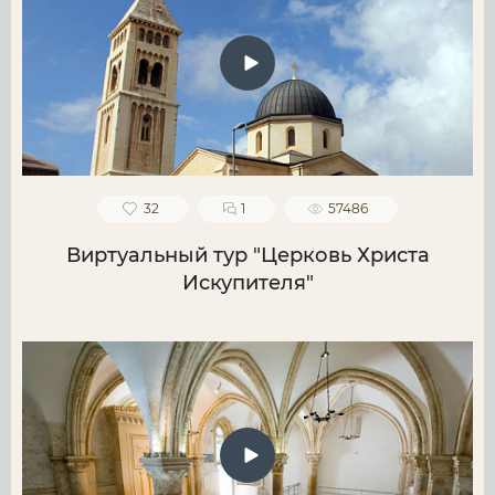
32
1
57486
Виртуальный тур "Церковь Христа
Искупителя"