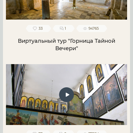
33
1
94765
Виртуальный тур "Горница Тайной
Вечери"