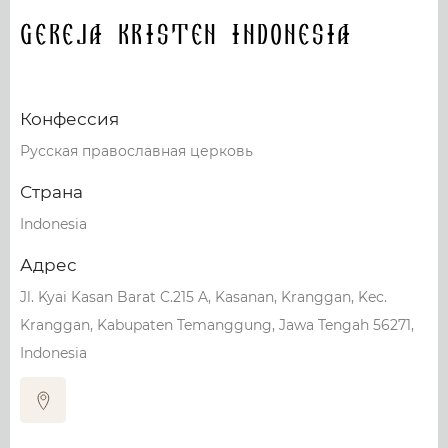
Gereja Kristen Indonesia
Конфессия
Русская православная церковь
Страна
Indonesia
Адрес
Jl. Kyai Kasan Barat C.215 A, Kasanan, Kranggan, Kec.
Kranggan, Kabupaten Temanggung, Jawa Tengah 56271,
Indonesia