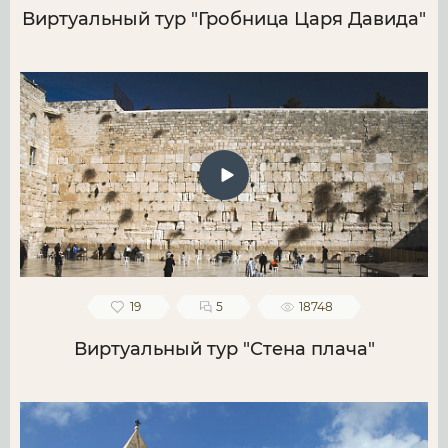
Виртуальный тур "Гробница Царя Давида"
19
5
18748
Виртуальный тур "Стена плача"