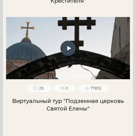
Крестителя"
29
0
77853
Виртуальный тур "Подземная церковь
Святой Елены"