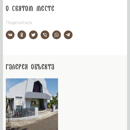
О святом месте
Поделиться:
Галерея объекта