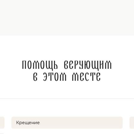
Помощь верующим
в этом месте
Крещение