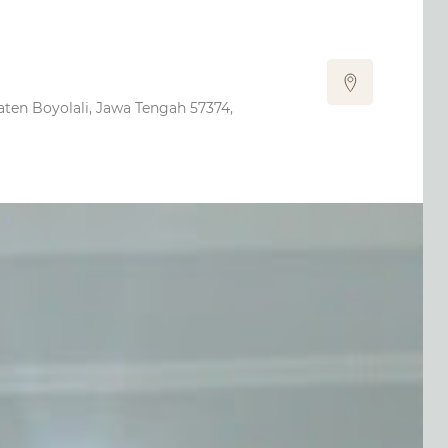
ten Boyolali, Jawa Tengah 57374,