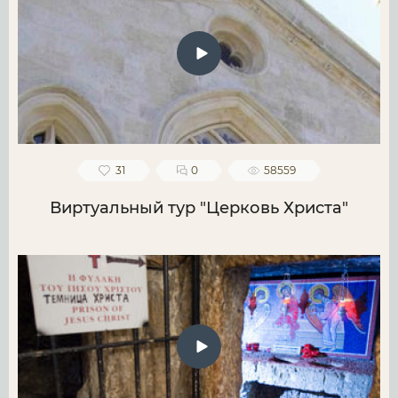
31
0
58559
Виртуальный тур "Церковь Христа"