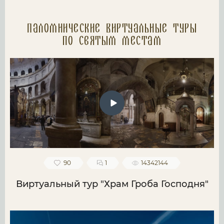
Паломнические Виртуальные туры
по святым местам
90
1
14342144
Виртуальный тур "Храм Гроба Господня"