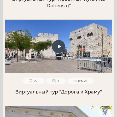
Dolorosa)"
27
0
69279
Виртуальный тур "Дорога к Храму"