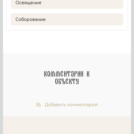
Освящение
Соборование
Комментарии к
объекту
Добавить комментарий