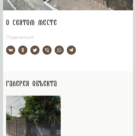
О святом месте
Поделиться:
Галерея объекта