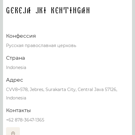
Gereja JKI Kentingan
Конфессия
Русская православная церковь
Страна
Indonesia
Адрес
CVV8+578, Jebres, Surakarta City, Central Java 57126,
Indonesia
Контакты
+62 878-3647-1365