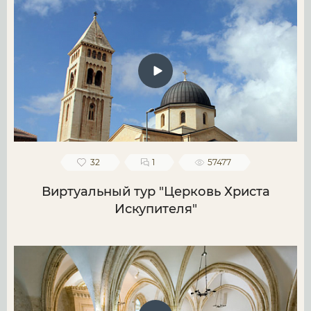
32
1
57477
Виртуальный тур "Церковь Христа
Искупителя"