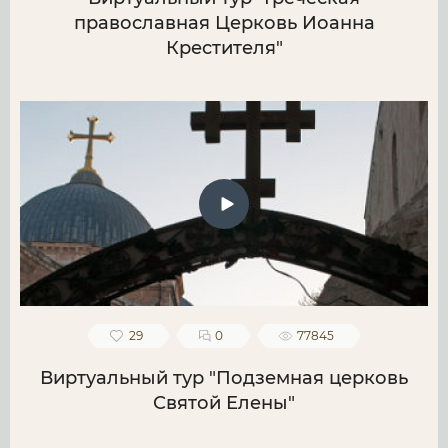
православная Церковь Иоанна
Крестителя"
29
0
77845
Виртуальный тур "Подземная церковь
Святой Елены"