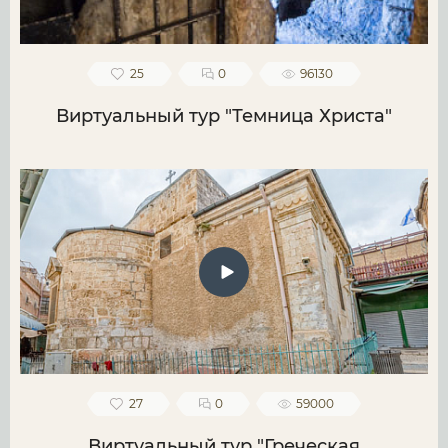
25
0
96130
Виртуальный тур "Темница Христа"
27
0
59000
Виртуальный тур "Греческая