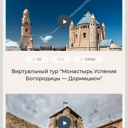
50
1
108165
Виртуальный тур "Монастырь Успения
Богородицы — Дормицион"