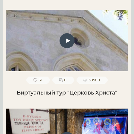
31
0
58580
Виртуальный тур "Церковь Христа"