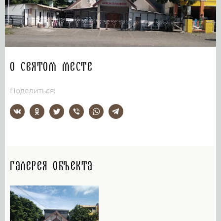
О святом месте
Поделиться:
Галерея объекта