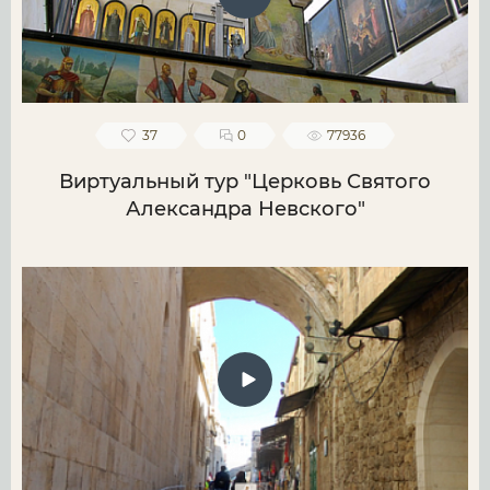
37
0
77936
Виртуальный тур "Церковь Святого
Александра Невского"