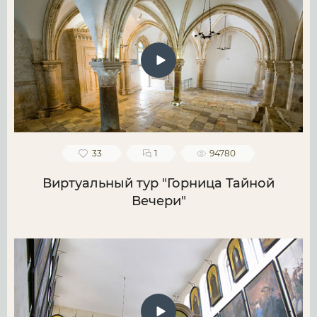
33
1
94780
Виртуальный тур "Горница Тайной
Вечери"