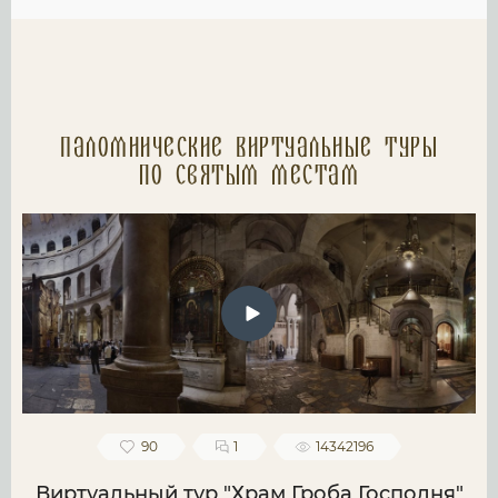
Паломнические Виртуальные туры
по святым местам
90
1
14342196
Виртуальный тур "Храм Гроба Господня"