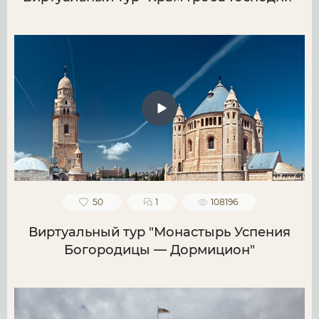
50
1
108196
Виртуальный тур "Монастырь Успения
Богородицы — Дормицион"