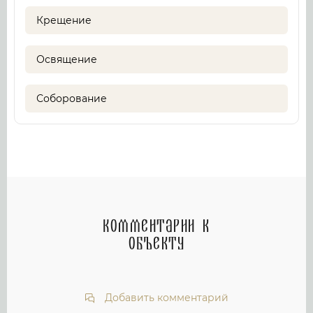
Крещение
Освящение
Соборование
Комментарии к
объекту
Добавить комментарий