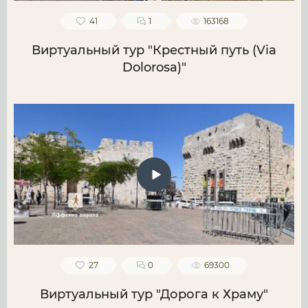
41
1
163168
Виртуальный тур "Крестный путь (Via
Dolorosa)"
27
0
69300
Виртуальный тур "Дорога к Храму"