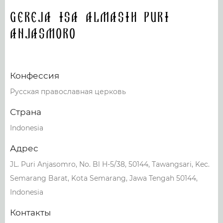
Gereja Isa Almasih Puri
Anjasmoro
Конфессия
Русская православная церковь
Страна
Indonesia
Адрес
JL. Puri Anjasomro, No. Bl H-5/38, 50144, Tawangsari, Kec.
Semarang Barat, Kota Semarang, Jawa Tengah 50144,
Indonesia
Контакты