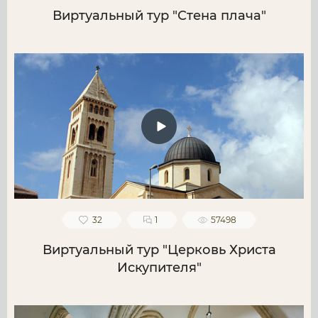
Виртуальный тур "Стена плача"
32
1
57498
Виртуальный тур "Церковь Христа
Искупителя"