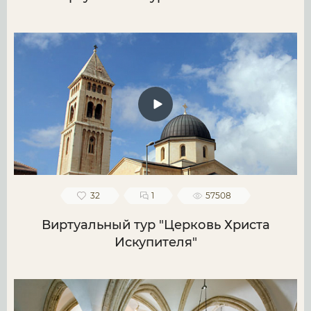
32
1
57508
Виртуальный тур "Церковь Христа
Искупителя"