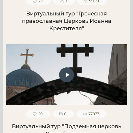
27
0
59031
Виртуальный тур "Греческая
православная Церковь Иоанна
Крестителя"
29
0
77877
Виртуальный тур "Подземная церковь