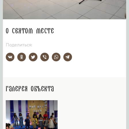
О святом месте
Поделиться:
Галерея объекта