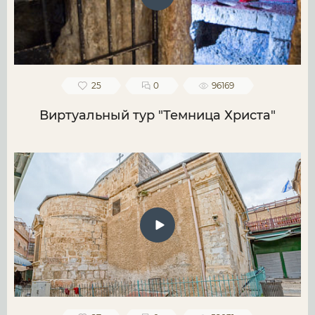
25
0
96169
Виртуальный тур "Темница Христа"