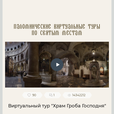
Паломнические Виртуальные туры
по святым местам
90
1
14342212
Виртуальный тур "Храм Гроба Господня"