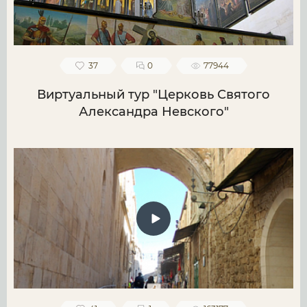
37
0
77944
Виртуальный тур "Церковь Святого
Александра Невского"