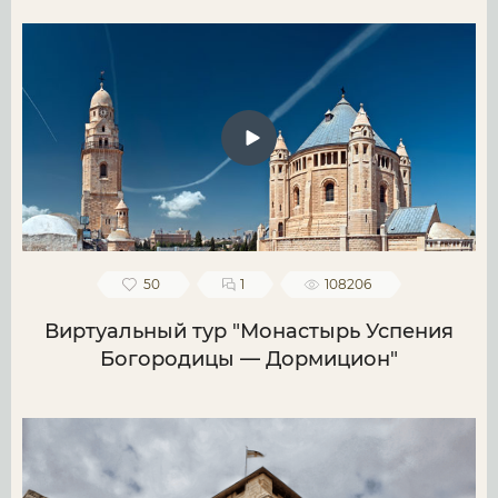
50
1
108206
Виртуальный тур "Монастырь Успения
Богородицы — Дормицион"