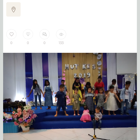
0
0
0
133