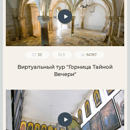
33
1
94787
Виртуальный тур "Горница Тайной
Вечери"