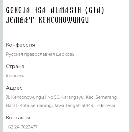
Gereja Isa Almasih (GIA)
Jemaat Kenconowungu
Конфессия
Русская православная церковь
Страна
Indonesia
Адрес
Jl. Kenconowungu I No.50, Karangayu, Kec. Semarang
Barat, Kota Semarang, Jawa Tengah 50149, Indonesia
Контакты
+62 24 7623477