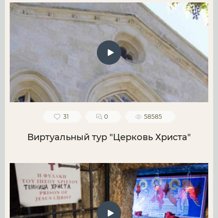
31
0
58585
Виртуальный тур "Церковь Христа"