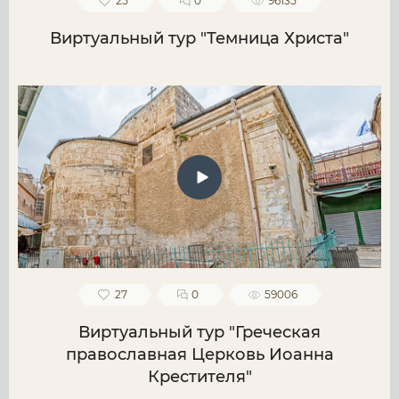
25
0
96135
Виртуальный тур "Темница Христа"
27
0
59006
Виртуальный тур "Греческая
православная Церковь Иоанна
Крестителя"