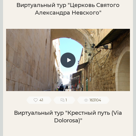
Виртуальный тур "Церковь Святого
Александра Невского"
41
1
163104
Виртуальный тур "Крестный путь (Via
Dolorosa)"