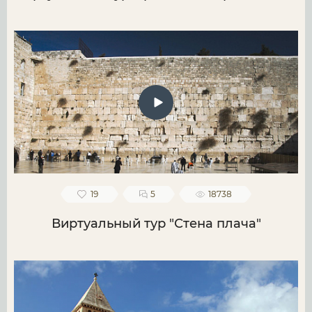
19
5
18738
Виртуальный тур "Стена плача"