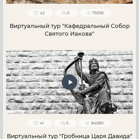
42
0
75058
Виртуальный тур "Кафедральный Собор
Святого Иакова"
41
0
84080
Виртуальный тур "Гробница Царя Давида"