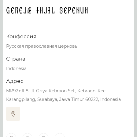
Gereja Injil Sepenuh
Конфессия
Русская православная церковь
Страна
Indonesia
Адрес
MP92+JF8, Jl. Griya Kebraon Sel., Kebraon, Kec.
Karangpilang, Surabaya, Jawa Timur 60222, Indonesia