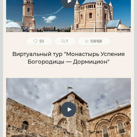
50
1
108168
Виртуальный тур "Монастырь Успения
Богородицы — Дормицион"