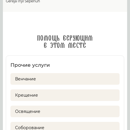
Gereja Injil Sepenuh
Помощь верующим
в этом месте
Прочие услуги
Венчание
Крещение
Освящение
Соборование