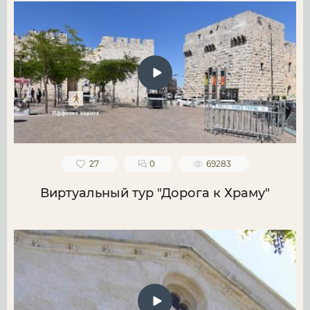
27
0
69283
Виртуальный тур "Дорога к Храму"