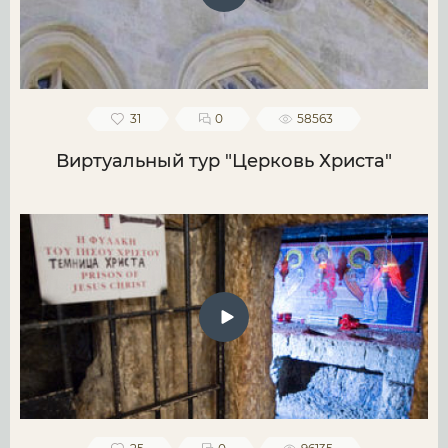
31
0
58563
Виртуальный тур "Церковь Христа"