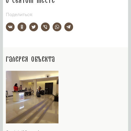
О святом месте
Поделиться:
Галерея объекта