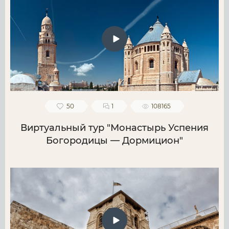
50
1
108165
Виртуальный тур "Монастырь Успения
Богородицы — Дормицион"