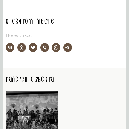
О святом месте
Поделиться:
Галерея объекта