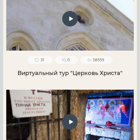
31
0
58559
Виртуальный тур "Церковь Христа"