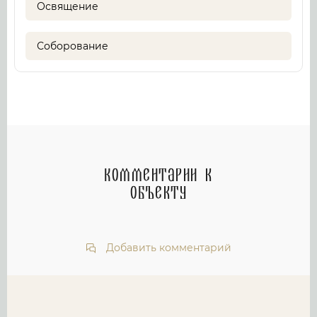
Освящение
Соборование
Комментарии к
объекту
Добавить комментарий