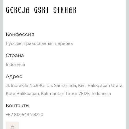
Gereja Gski Sikhar
Конфессия
Русская православная церковь
Страна
Indonesia
Адрес
Jl. Indrakila No.99G, Gn. Samarinda, Kec. Balikpapan Utara,
Kota Balikpapan, Kalimantan Timur 76125, Indonesia
Контакты
+62 812-5494-8220