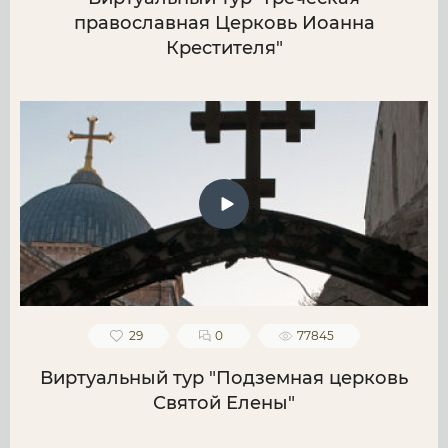
православная Церковь Иоанна
Крестителя"
29
0
77845
Виртуальный тур "Подземная церковь
Святой Елены"