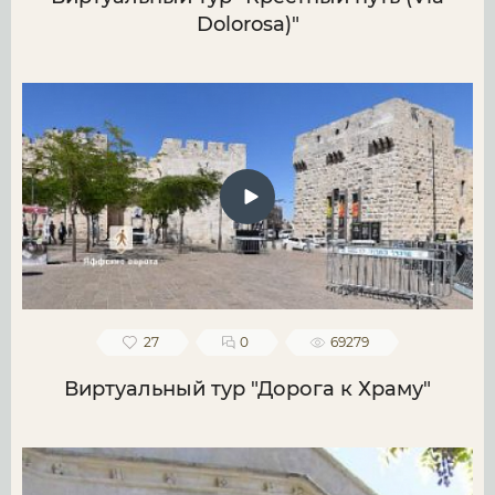
Dolorosa)"
27
0
69279
Виртуальный тур "Дорога к Храму"