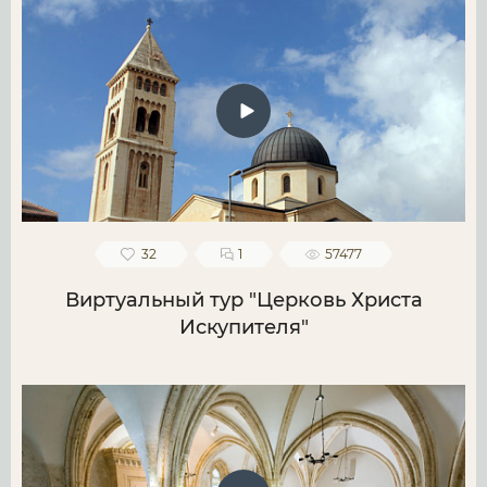
32
1
57477
Виртуальный тур "Церковь Христа
Искупителя"