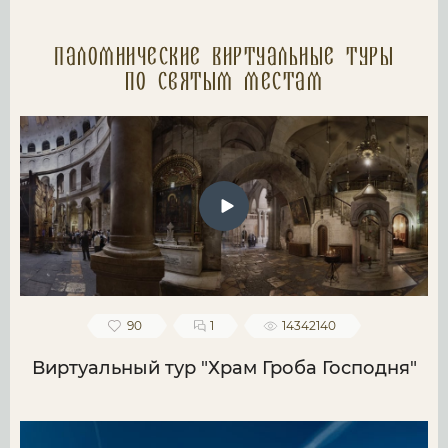
Паломнические Виртуальные туры
по святым местам
90
1
14342140
Виртуальный тур "Храм Гроба Господня"