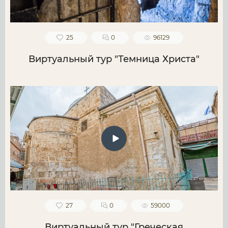
25
0
96129
Виртуальный тур "Темница Христа"
27
0
59000
Виртуальный тур "Греческая