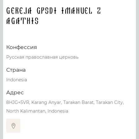
Gereja Gpsdi Imanuel 2
Agathis
Конфессия
Русская православная церковь
Страна
Indonesia
Адрес
8HJG+5VR, Karang Anyar, Tarakan Barat, Tarakan City,
North Kalimantan, Indonesia