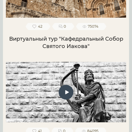
42
0
75074
Виртуальный тур "Кафедральный Собор
Святого Иакова"
41
0
84095