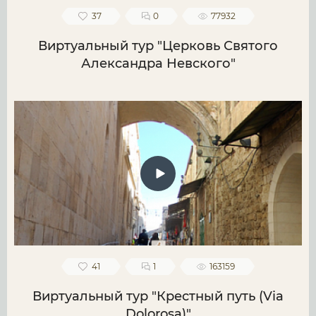
37
0
77932
Виртуальный тур "Церковь Святого
Александра Невского"
41
1
163159
Виртуальный тур "Крестный путь (Via
Dolorosa)"