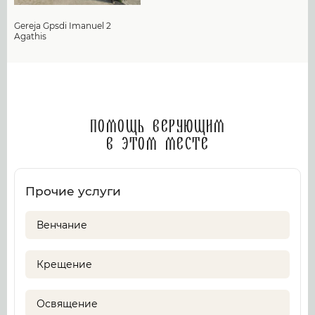
Gereja Gpsdi Imanuel 2
Agathis
Помощь верующим
в этом месте
Прочие услуги
Венчание
Крещение
Освящение