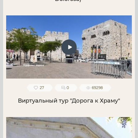
27
0
69298
Виртуальный тур "Дорога к Храму"