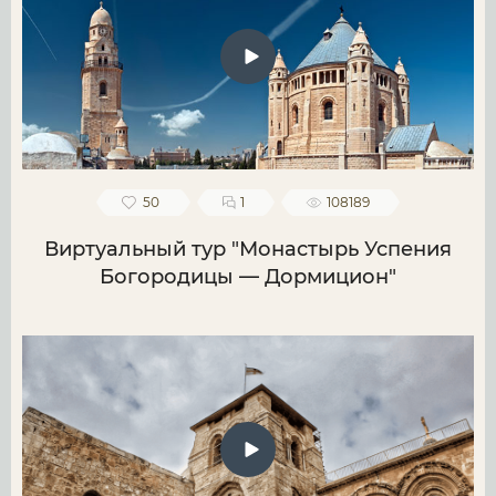
50
1
108189
Виртуальный тур "Монастырь Успения
Богородицы — Дормицион"