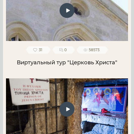
31
0
58573
Виртуальный тур "Церковь Христа"