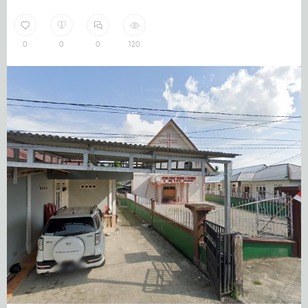
0
0
0
120