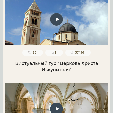
32
1
57496
Виртуальный тур "Церковь Христа
Искупителя"