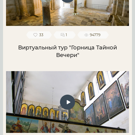
33
1
94779
Виртуальный тур "Горница Тайной
Вечери"