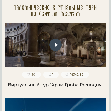
Паломнические Виртуальные туры
по святым местам
90
1
14342182
Виртуальный тур "Храм Гроба Господня"