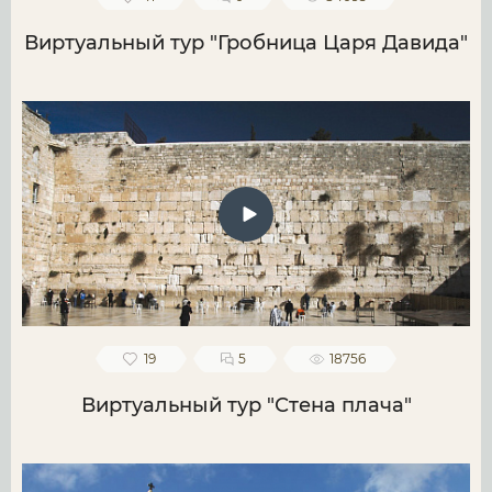
Виртуальный тур "Гробница Царя Давида"
19
5
18756
Виртуальный тур "Стена плача"