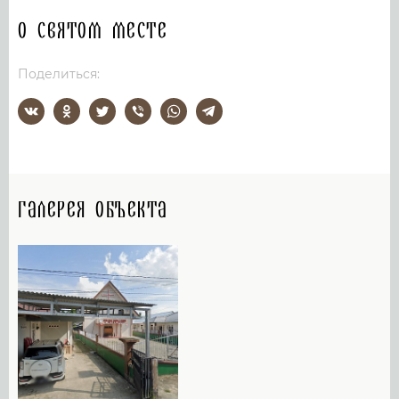
О святом месте
Поделиться:
Галерея объекта