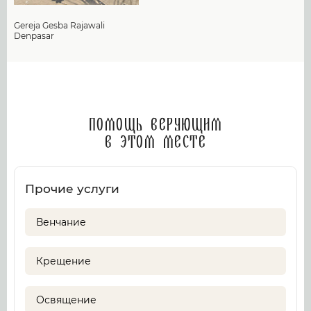
Gereja Gesba Rajawali
Denpasar
Помощь верующим
в этом месте
Прочие услуги
Венчание
Крещение
Освящение