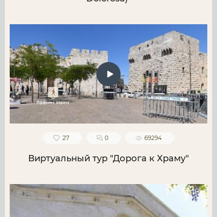
27
0
69294
Виртуальный тур "Дорога к Храму"