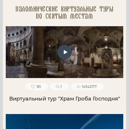
Паломнические Виртуальные туры
по святым местам
90
1
14342177
Виртуальный тур "Храм Гроба Господня"