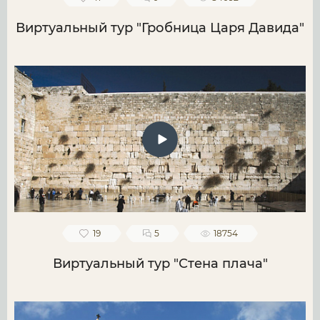
Виртуальный тур "Гробница Царя Давида"
19
5
18754
Виртуальный тур "Стена плача"