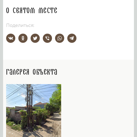
О святом месте
Поделиться:
Галерея объекта