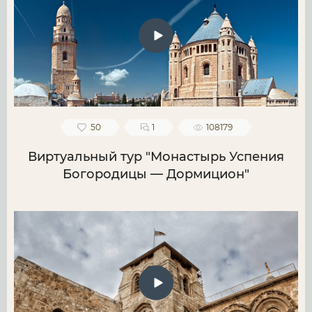
50
1
108179
Виртуальный тур "Монастырь Успения
Богородицы — Дормицион"