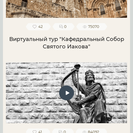
42
0
75070
Виртуальный тур "Кафедральный Собор
Святого Иакова"
41
0
84092