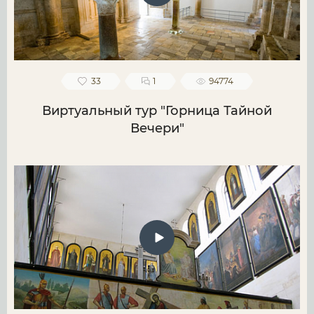
33
1
94774
Виртуальный тур "Горница Тайной
Вечери"