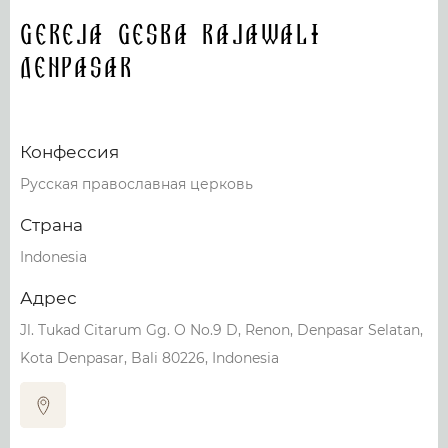
Gereja Gesba Rajawali
Denpasar
Конфессия
Русская православная церковь
Страна
Indonesia
Адрес
Jl. Tukad Citarum Gg. O No.9 D, Renon, Denpasar Selatan,
Kota Denpasar, Bali 80226, Indonesia