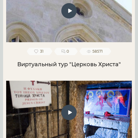
31
0
58571
Виртуальный тур "Церковь Христа"