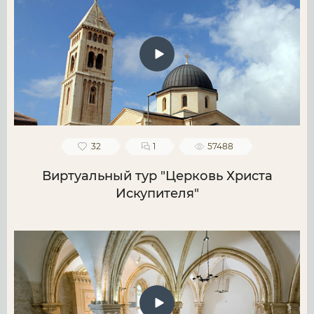
32
1
57488
Виртуальный тур "Церковь Христа
Искупителя"