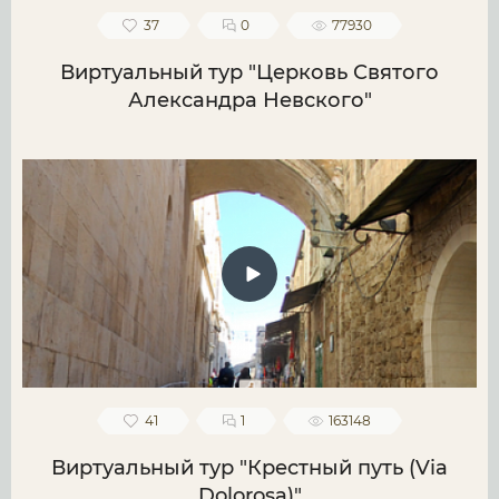
37
0
77930
Виртуальный тур "Церковь Святого
Александра Невского"
41
1
163148
Виртуальный тур "Крестный путь (Via
Dolorosa)"