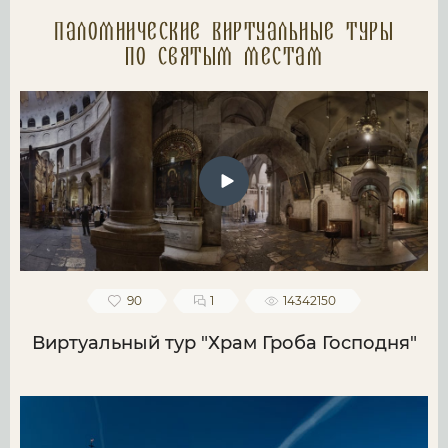
Паломнические Виртуальные туры
по святым местам
90
1
14342150
Виртуальный тур "Храм Гроба Господня"