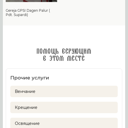
Gereja GPSI Dagen Palur (
Pdt. Supardi)
Помощь верующим
в этом месте
Прочие услуги
Венчание
Крещение
Освящение