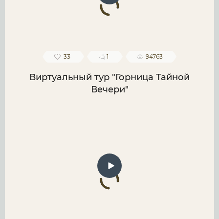
33
1
94763
Виртуальный тур "Горница Тайной
Вечери"