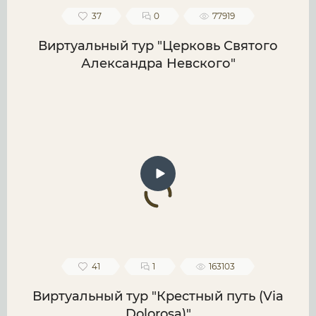
37
0
77919
Виртуальный тур "Церковь Святого
Александра Невского"
41
1
163103
Виртуальный тур "Крестный путь (Via
Dolorosa)"