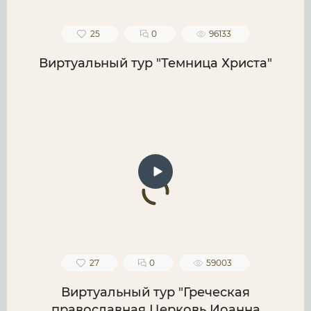
25
0
96133
Виртуальный тур "Темница Христа"
27
0
59003
Виртуальный тур "Греческая
православная Церковь Иоанна