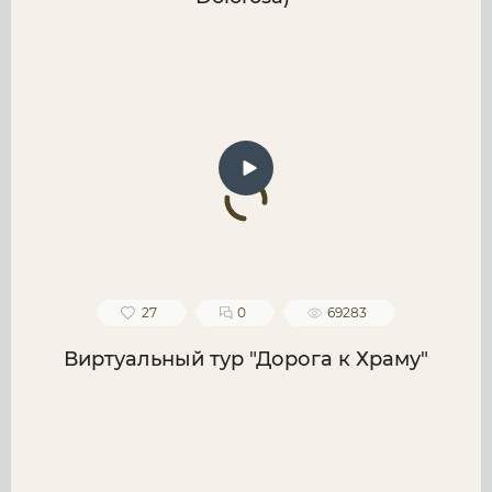
27
0
69283
Виртуальный тур "Дорога к Храму"