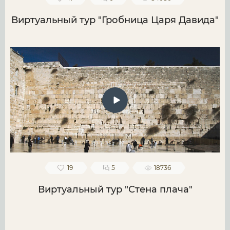
Виртуальный тур "Гробница Царя Давида"
19
5
18736
Виртуальный тур "Стена плача"