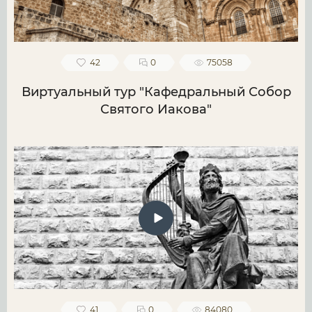
42
0
75058
Виртуальный тур "Кафедральный Собор
Святого Иакова"
41
0
84080