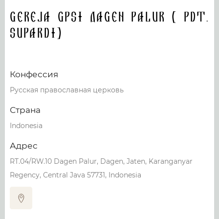
Gereja GPSI Dagen Palur ( Pdt.
Supardi)
Конфессия
Русская православная церковь
Страна
Indonesia
Адрес
RT.04/RW.10 Dagen Palur, Dagen, Jaten, Karanganyar
Regency, Central Java 57731, Indonesia