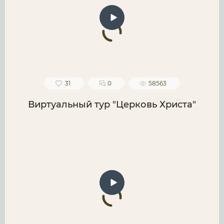
31
0
58563
Виртуальный тур "Церковь Христа"