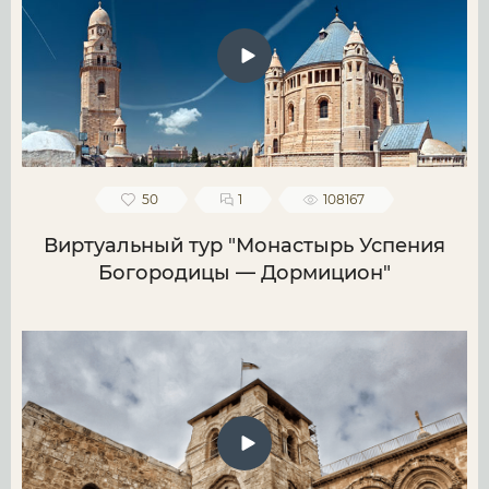
50
1
108167
Виртуальный тур "Монастырь Успения
Богородицы — Дормицион"