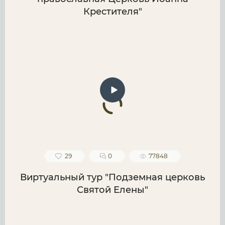
Крестителя"
29
0
77848
Виртуальный тур "Подземная церковь
Святой Елены"