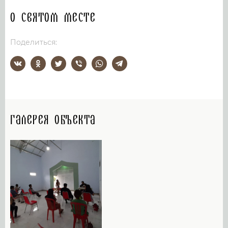
О святом месте
Поделиться:
Галерея объекта