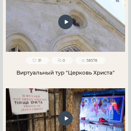
31
0
58578
Виртуальный тур "Церковь Христа"