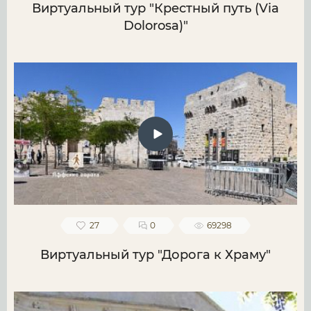
Виртуальный тур "Крестный путь (Via
Dolorosa)"
27
0
69298
Виртуальный тур "Дорога к Храму"