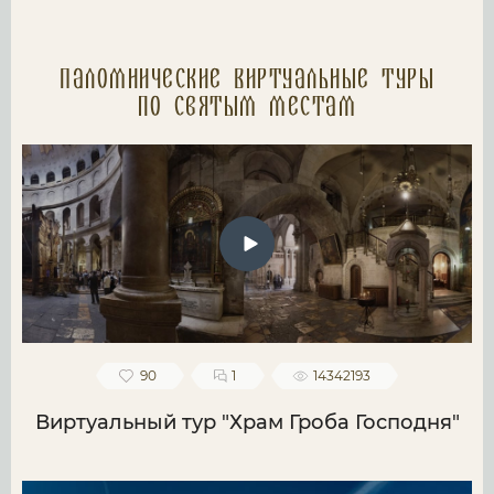
Паломнические Виртуальные туры
по святым местам
90
1
14342193
Виртуальный тур "Храм Гроба Господня"