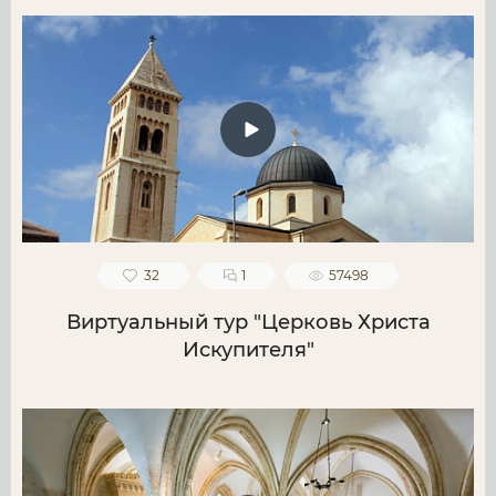
32
1
57498
Виртуальный тур "Церковь Христа
Искупителя"