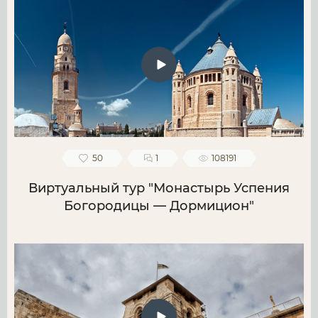
50
1
108191
Виртуальный тур "Монастырь Успения
Богородицы — Дормицион"