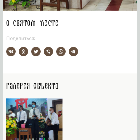
О святом месте
Поделиться:
Галерея объекта