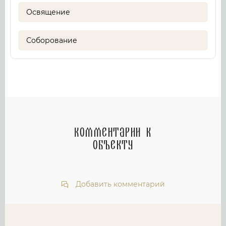
Освящение
Соборование
Комментарии к
объекту
Добавить комментарий