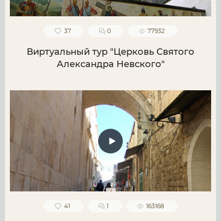
37
0
77932
Виртуальный тур "Церковь Святого
Александра Невского"
41
1
163168