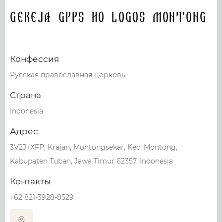
Gereja GPPS HO LOGOS Montong
Конфессия
Русская православная церковь
Страна
Indonesia
Адрес
3V2J+XFP, Krajan, Montongsekar, Kec. Montong,
Kabupaten Tuban, Jawa Timur 62357, Indonesia
Контакты
+62 821-3928-8529