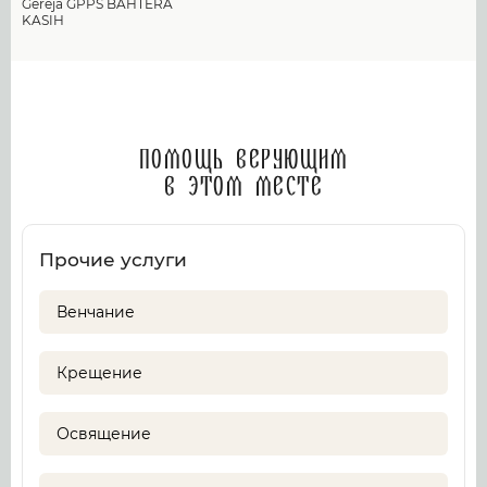
Gereja GPPS BAHTERA
KASIH
Помощь верующим
в этом месте
Прочие услуги
Венчание
Крещение
Освящение