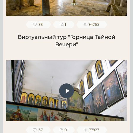
33
1
94765
Виртуальный тур "Горница Тайной
Вечери"
37
0
77927