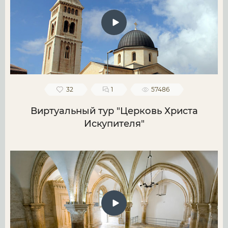
32
1
57486
Виртуальный тур "Церковь Христа
Искупителя"