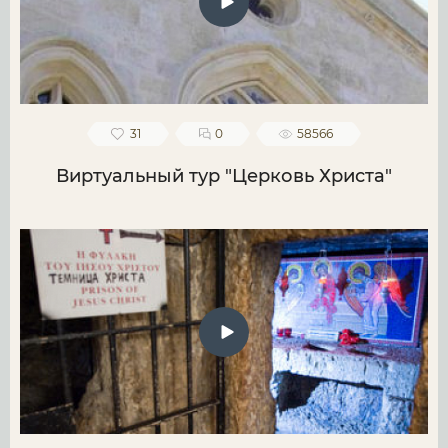
31
0
58566
Виртуальный тур "Церковь Христа"