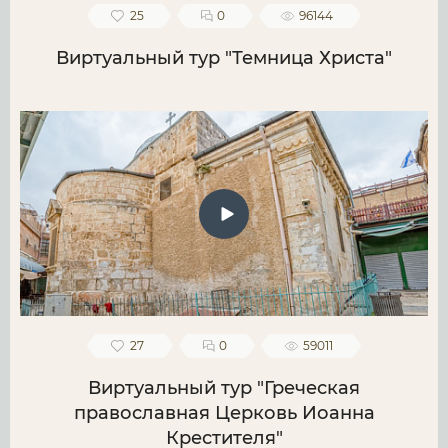
25
0
96144
Виртуальный тур "Темница Христа"
27
0
59011
Виртуальный тур "Греческая
православная Церковь Иоанна
Крестителя"