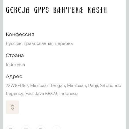
Gereja GPPS BAHTERA KASIH
Конфессия
Русская православная церковь
Страна
Indonesia
Адрес
72W8+R6P, Mimbaan Tengah, Mimbaan, Panji, Situbondo
Regency, East Java 68323, Indonesia