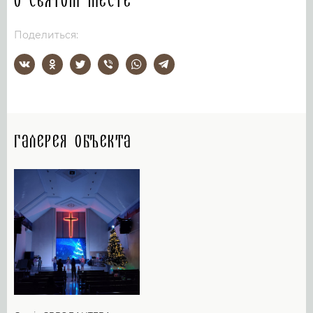
О святом месте
Поделиться:
Галерея объекта