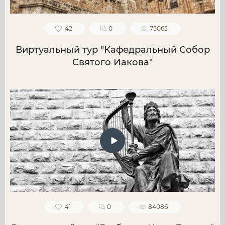
42
0
75065
Виртуальный тур "Кафедральный Собор
Святого Иакова"
41
0
84086