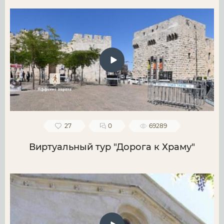
27
0
69289
Виртуальный тур "Дорога к Храму"