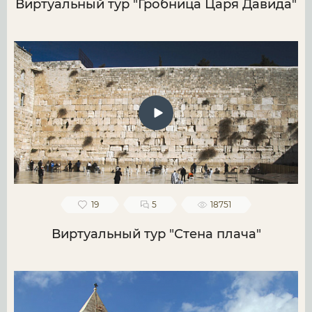
Виртуальный тур "Гробница Царя Давида"
19
5
18751
Виртуальный тур "Стена плача"