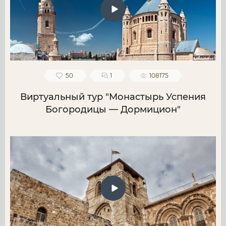
50
1
108175
Виртуальный тур "Монастырь Успения
Богородицы — Дормицион"