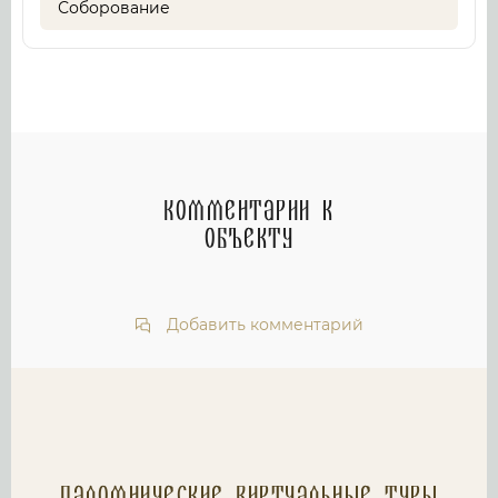
Соборование
Комментарии к
объекту
Добавить комментарий