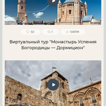
50
1
108199
Виртуальный тур "Монастырь Успения
Богородицы — Дормицион"