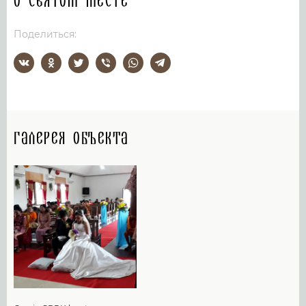
О святом месте
Поделиться:
Галерея объекта