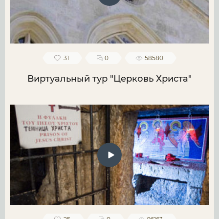
31
0
58580
Виртуальный тур "Церковь Христа"