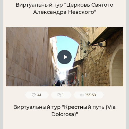
Виртуальный тур "Церковь Святого
Александра Невского"
41
1
163168
Виртуальный тур "Крестный путь (Via
Dolorosa)"