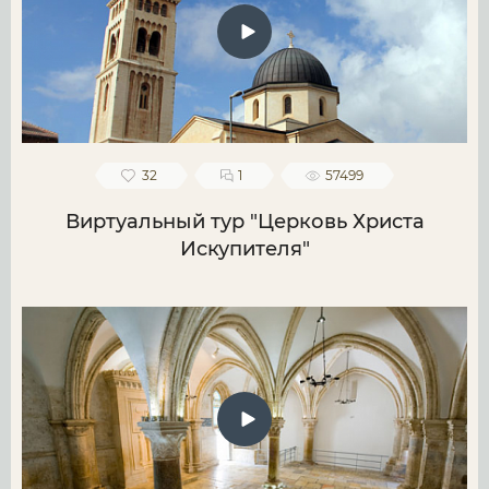
32
1
57499
Виртуальный тур "Церковь Христа
Искупителя"