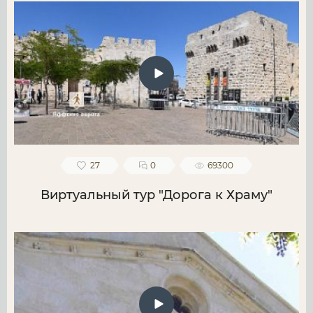
27
0
69300
Виртуальный тур "Дорога к Храму"