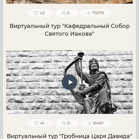
42
0
75079
Виртуальный тур "Кафедральный Собор
Святого Иакова"
41
0
84101
Виртуальный тур "Гробница Царя Давида"