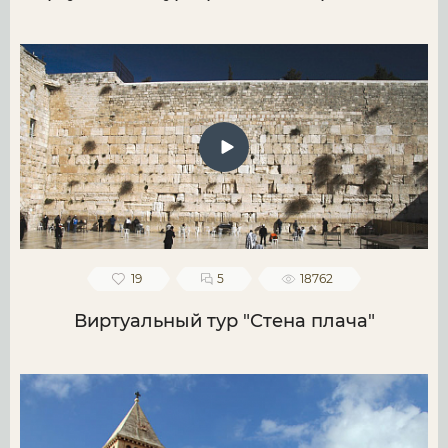
19
5
18762
Виртуальный тур "Стена плача"