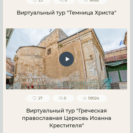
25
0
96163
Виртуальный тур "Темница Христа"
27
0
59024
Виртуальный тур "Греческая
православная Церковь Иоанна
Крестителя"