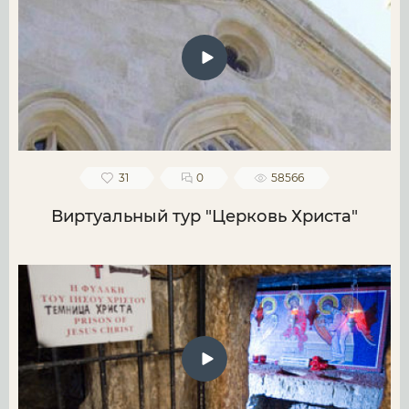
31
0
58566
Виртуальный тур "Церковь Христа"