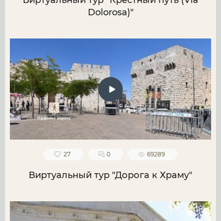
Виртуальный тур "Крестный путь (Via
Dolorosa)"
27
0
69289
Виртуальный тур "Дорога к Храму"