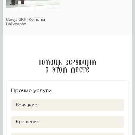
Gereja GKRI Koinonia
Balikpapan
Помощь верующим
в этом месте
Прочие услуги
Венчание
Крещение