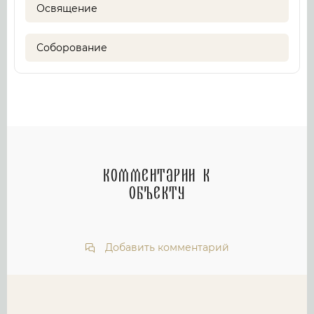
Освящение
Соборование
Комментарии к
объекту
Добавить комментарий