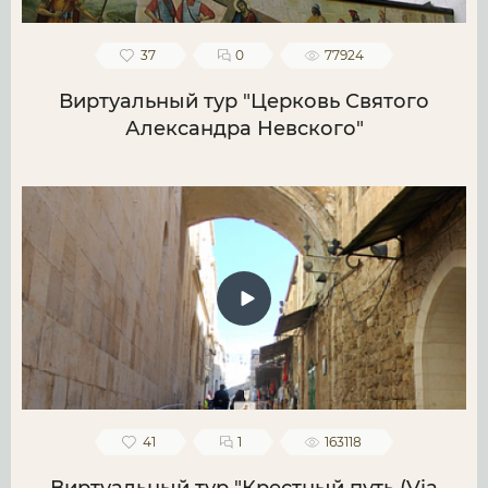
37
0
77924
Виртуальный тур "Церковь Святого
Александра Невского"
41
1
163118