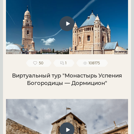
50
1
108175
Виртуальный тур "Монастырь Успения
Богородицы — Дормицион"