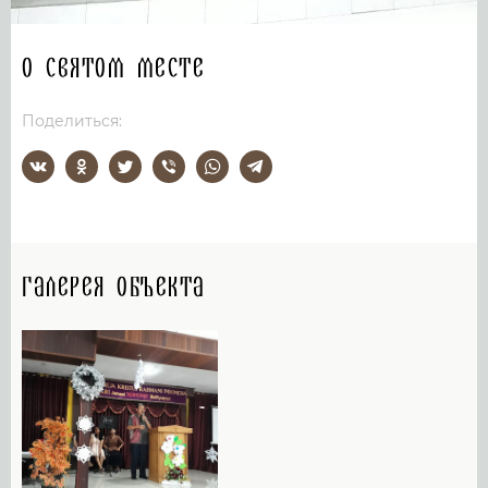
О святом месте
Поделиться:
Галерея объекта