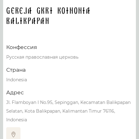
Gereja GKRI Koinonia
Balikpapan
Конфессия
Русская православная церковь
Страна
Indonesia
Адрес
Jl. Flamboyan I No.95, Sepinggan, Kecamatan Balikpapan
Selatan, Kota Balikpapan, Kalimantan Timur 76116,
Indonesia