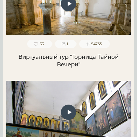
33
1
94765
Виртуальный тур "Горница Тайной
Вечери"