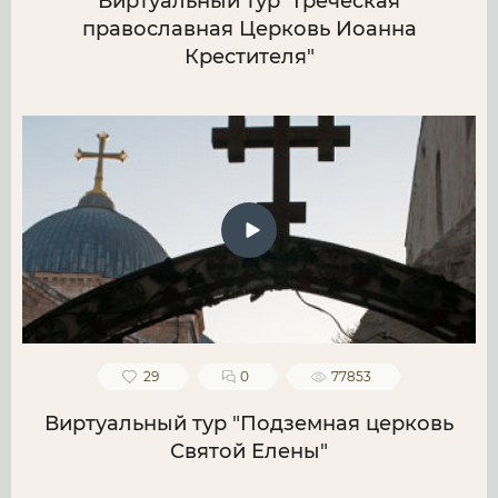
Виртуальный тур "Греческая
православная Церковь Иоанна
Крестителя"
29
0
77853
Виртуальный тур "Подземная церковь
Святой Елены"