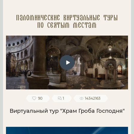
Паломнические Виртуальные туры
по святым местам
90
1
14342163
Виртуальный тур "Храм Гроба Господня"