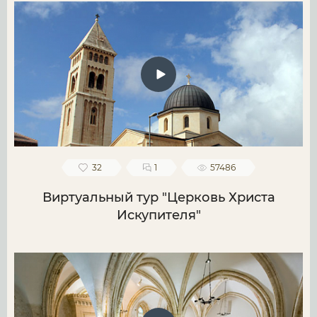
32
1
57486
Виртуальный тур "Церковь Христа
Искупителя"