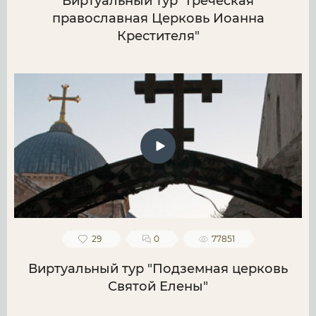
Виртуальный тур "Греческая
православная Церковь Иоанна
Крестителя"
29
0
77851
Виртуальный тур "Подземная церковь
Святой Елены"