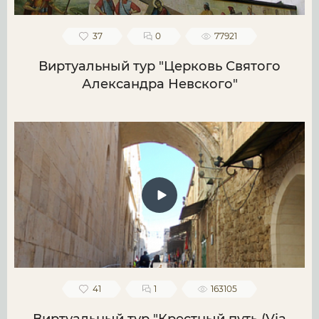
37
0
77921
Виртуальный тур "Церковь Святого
Александра Невского"
41
1
163105