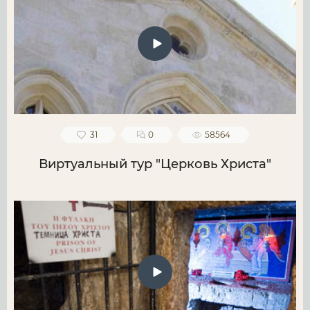
31
0
58564
Виртуальный тур "Церковь Христа"