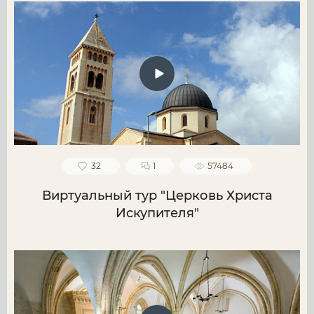
32
1
57484
Виртуальный тур "Церковь Христа
Искупителя"