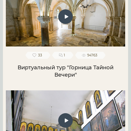
33
1
94763
Виртуальный тур "Горница Тайной
Вечери"