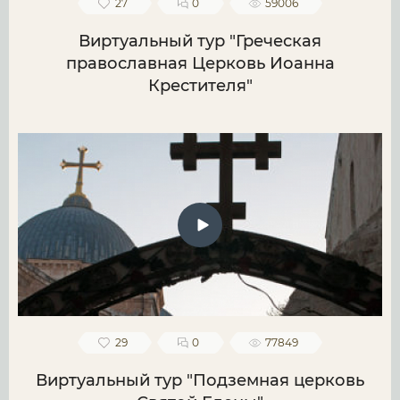
27
0
59006
Виртуальный тур "Греческая
православная Церковь Иоанна
Крестителя"
29
0
77849
Виртуальный тур "Подземная церковь