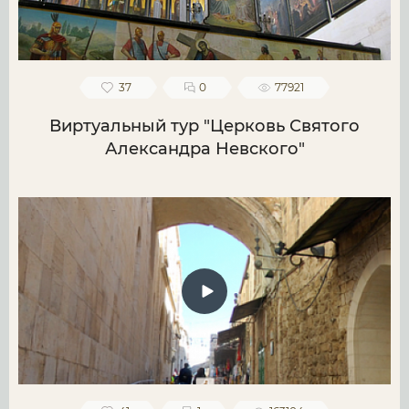
37
0
77921
Виртуальный тур "Церковь Святого
Александра Невского"