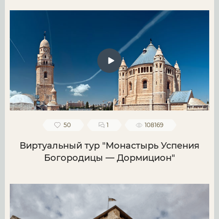
50
1
108169
Виртуальный тур "Монастырь Успения
Богородицы — Дормицион"