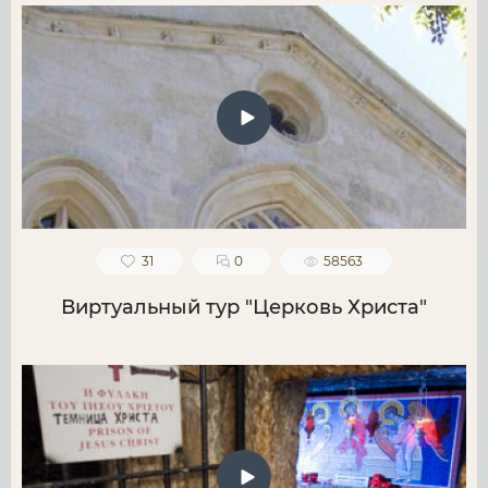
31
0
58563
Виртуальный тур "Церковь Христа"