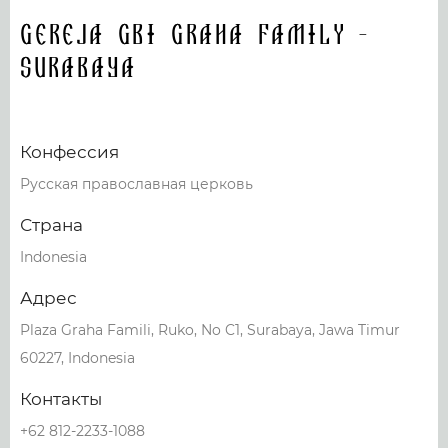
Gereja GBI GRAHA FAMILY -
Surabaya
Конфессия
Русская православная церковь
Страна
Indonesia
Адрес
Plaza Graha Famili, Ruko, No C1, Surabaya, Jawa Timur
60227, Indonesia
Контакты
+62 812-2233-1088