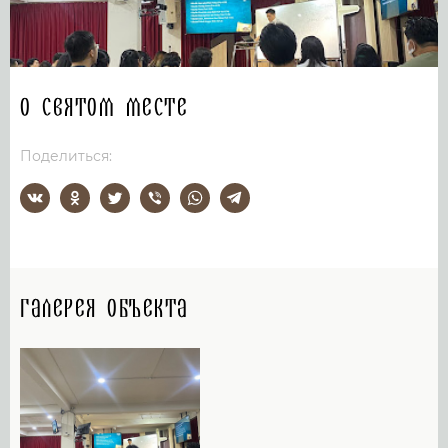
О святом месте
Поделиться:
Галерея объекта