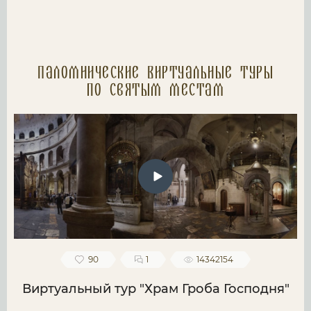
Паломнические Виртуальные туры
по святым местам
90
1
14342154
Виртуальный тур "Храм Гроба Господня"