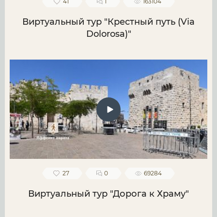
41
1
163104
Виртуальный тур "Крестный путь (Via
Dolorosa)"
27
0
69284
Виртуальный тур "Дорога к Храму"