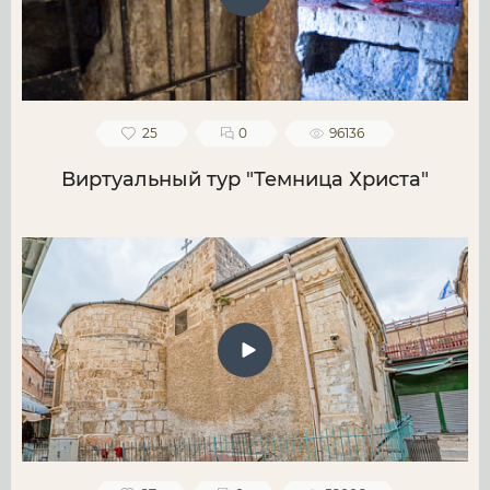
25
0
96136
Виртуальный тур "Темница Христа"