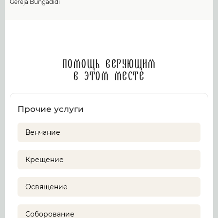
Gereja Bungadidi
Помощь верующим
в этом месте
Прочие услуги
Венчание
Крещение
Освящение
Соборование