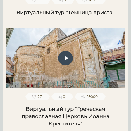
25
0
96129
Виртуальный тур "Темница Христа"
27
0
59000
Виртуальный тур "Греческая
православная Церковь Иоанна
Крестителя"