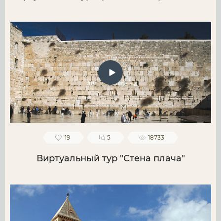
19
5
18733
Виртуальный тур "Стена плача"