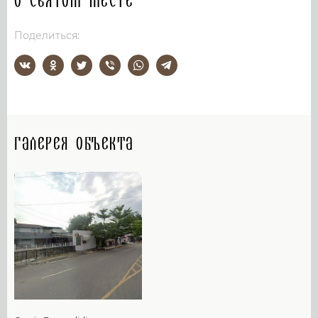
О святом месте
Поделиться:
Галерея объекта