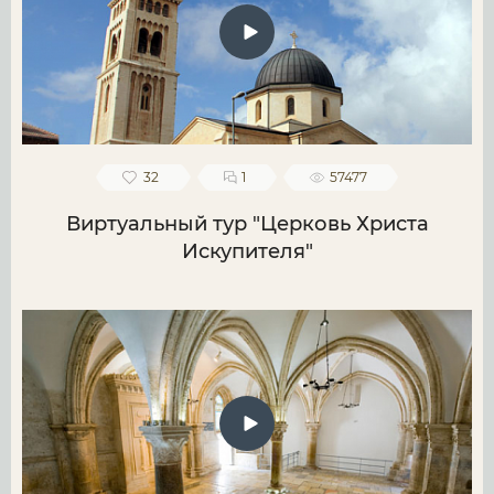
32
1
57477
Виртуальный тур "Церковь Христа
Искупителя"