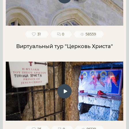
31
0
58559
Виртуальный тур "Церковь Христа"