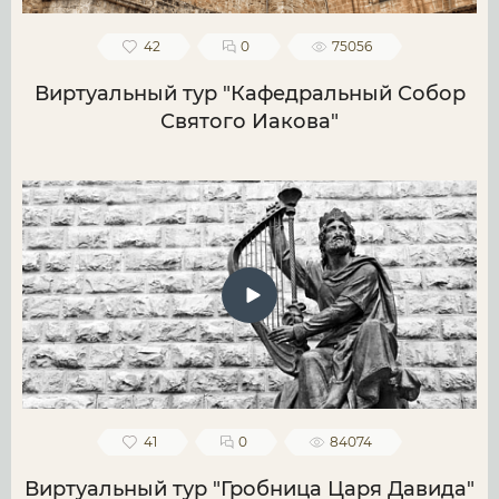
42
0
75056
Виртуальный тур "Кафедральный Собор
Святого Иакова"
41
0
84074
Виртуальный тур "Гробница Царя Давида"