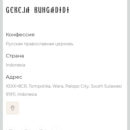
Gereja Bungadidi
Конфессия
Русская православная церковь
Страна
Indonesia
Адрес
X5XX+8CR, Tompotika, Wara, Palopo City, South Sulawesi
91911, Indonesia