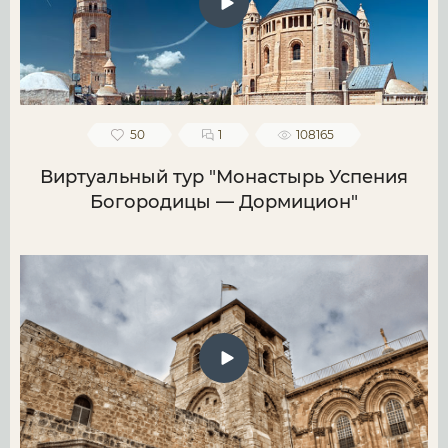
50
1
108165
Виртуальный тур "Монастырь Успения
Богородицы — Дормицион"