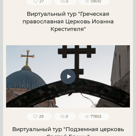
27
0
59010
Виртуальный тур "Греческая
православная Церковь Иоанна
Крестителя"
29
0
77853
Виртуальный тур "Подземная церковь