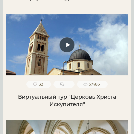
32
1
57486
Виртуальный тур "Церковь Христа
Искупителя"