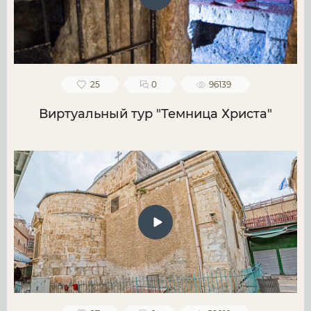
25
0
96139
Виртуальный тур "Темница Христа"