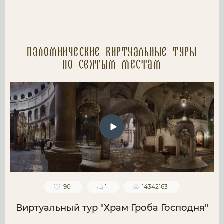
Паломнические Виртуальные туры
по святым местам
90
1
14342163
Виртуальный тур "Храм Гроба Господня"