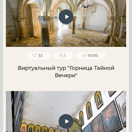
33
1
94765
Виртуальный тур "Горница Тайной
Вечери"