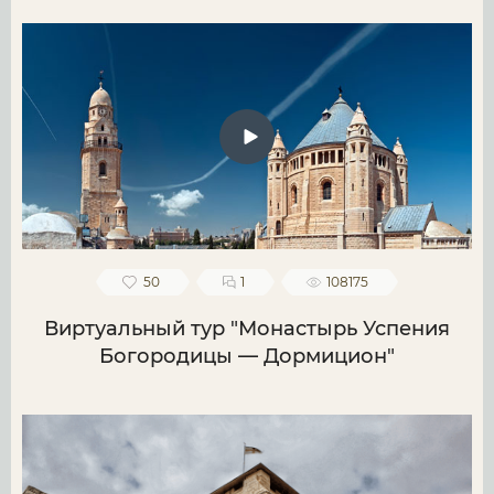
50
1
108175
Виртуальный тур "Монастырь Успения
Богородицы — Дормицион"