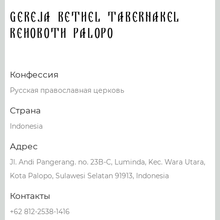
Gereja Bethel Tabernakel
Rehoboth Palopo
Конфессия
Русская православная церковь
Страна
Indonesia
Адрес
Jl. Andi Pangerang. no. 23B-C, Luminda, Kec. Wara Utara,
Kota Palopo, Sulawesi Selatan 91913, Indonesia
Контакты
+62 812-2538-1416