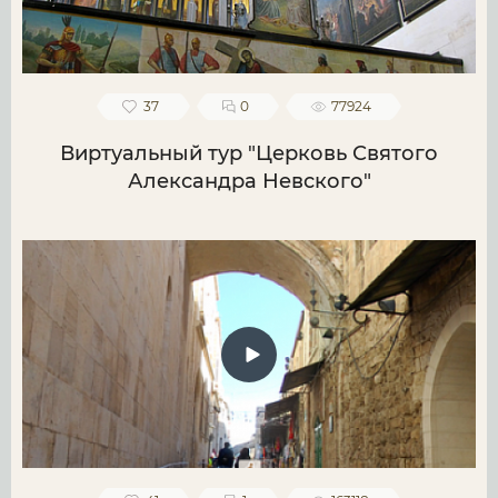
37
0
77924
Виртуальный тур "Церковь Святого
Александра Невского"