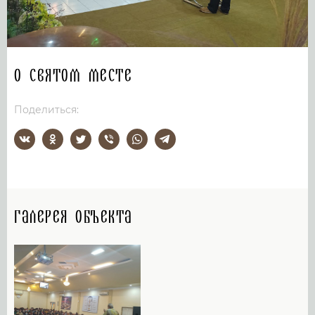
О святом месте
Поделиться:
Галерея объекта