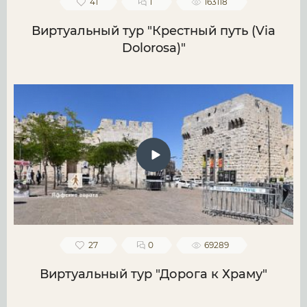
41
1
163118
Виртуальный тур "Крестный путь (Via
Dolorosa)"
27
0
69289
Виртуальный тур "Дорога к Храму"