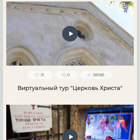
31
0
58566
Виртуальный тур "Церковь Христа"