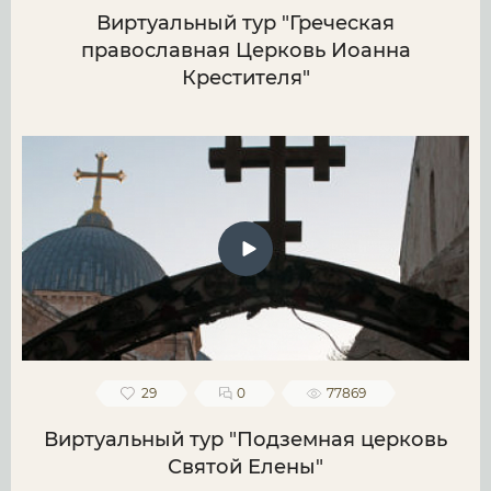
Виртуальный тур "Греческая
православная Церковь Иоанна
Крестителя"
29
0
77869
Виртуальный тур "Подземная церковь
Святой Елены"