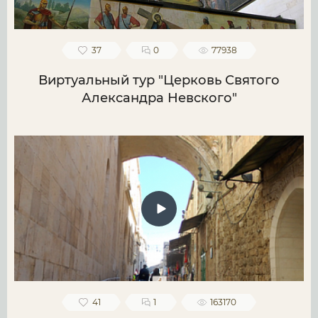
37
0
77938
Виртуальный тур "Церковь Святого
Александра Невского"
41
1
163170