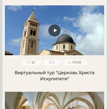
32
1
57499
Виртуальный тур "Церковь Христа
Искупителя"