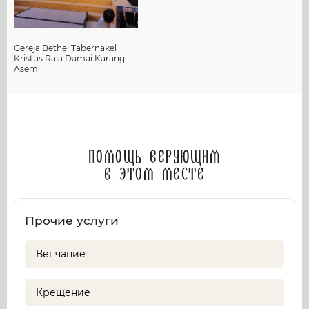
Gereja Bethel Tabernakel
Kristus Raja Damai Karang
Asem
Помощь верующим
в этом месте
Прочие услуги
Венчание
Крещение