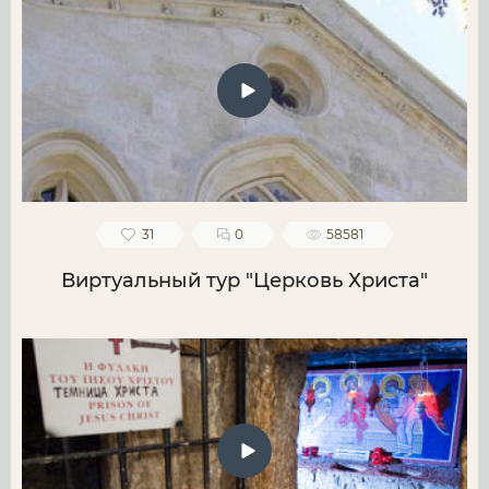
31
0
58581
Виртуальный тур "Церковь Христа"