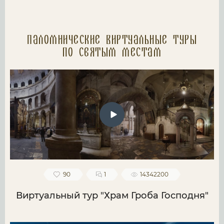
Паломнические Виртуальные туры
по святым местам
90
1
14342200
Виртуальный тур "Храм Гроба Господня"