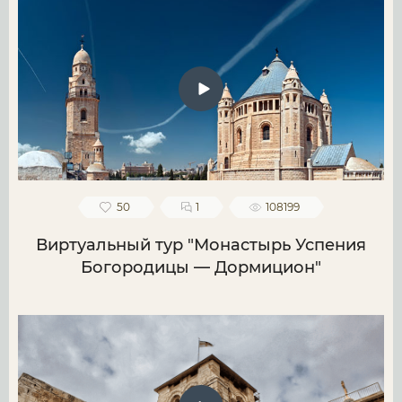
50
1
108199
Виртуальный тур "Монастырь Успения
Богородицы — Дормицион"