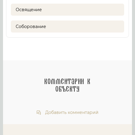
Освящение
Соборование
Комментарии к
объекту
Добавить комментарий