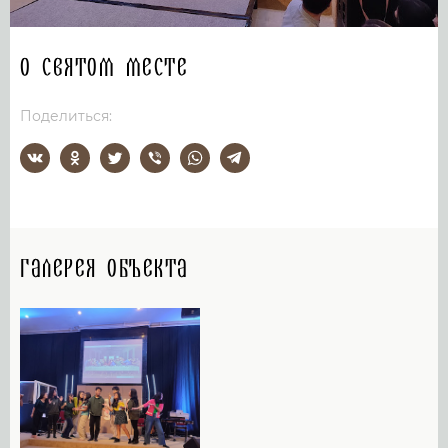
О святом месте
Поделиться:
Галерея объекта