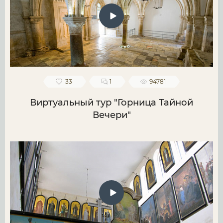
33
1
94781
Виртуальный тур "Горница Тайной
Вечери"