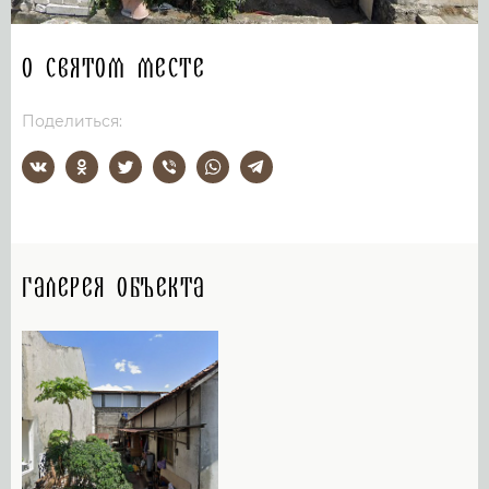
О святом месте
Поделиться:
Галерея объекта