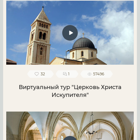
32
1
57496
Виртуальный тур "Церковь Христа
Искупителя"