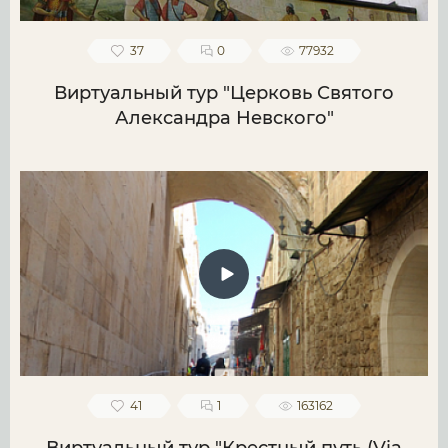
37
0
77932
Виртуальный тур "Церковь Святого
Александра Невского"
41
1
163162