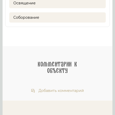
Освящение
Соборование
Комментарии к
объекту
Добавить комментарий