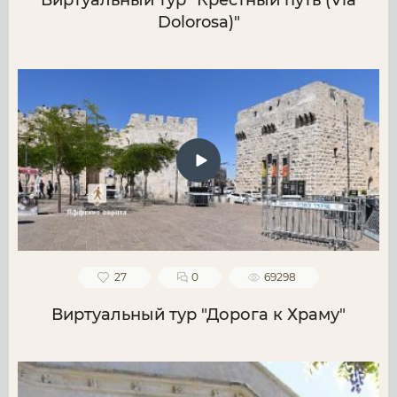
Виртуальный тур "Крестный путь (Via
Dolorosa)"
27
0
69298
Виртуальный тур "Дорога к Храму"