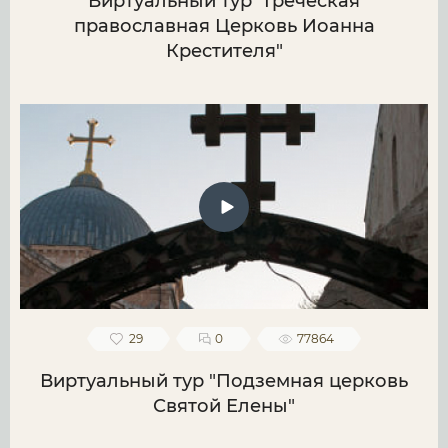
Виртуальный тур "Греческая
православная Церковь Иоанна
Крестителя"
29
0
77864
Виртуальный тур "Подземная церковь
Святой Елены"