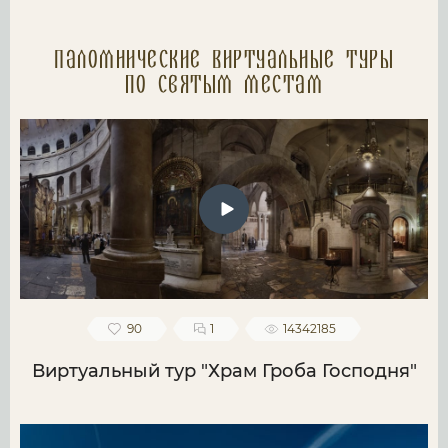
Паломнические Виртуальные туры
по святым местам
90
1
14342185
Виртуальный тур "Храм Гроба Господня"