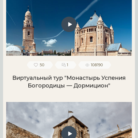
50
1
108190
Виртуальный тур "Монастырь Успения
Богородицы — Дормицион"