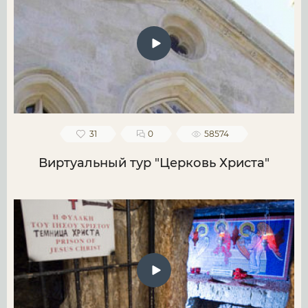
31
0
58574
Виртуальный тур "Церковь Христа"