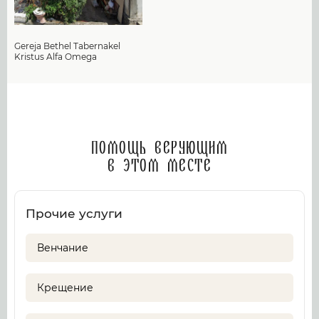
Gereja Bethel Tabernakel
Kristus Alfa Omega
Помощь верующим
в этом месте
Прочие услуги
Венчание
Крещение