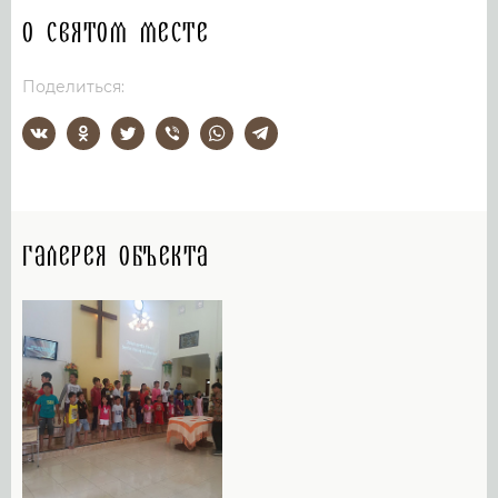
О святом месте
Поделиться:
Галерея объекта