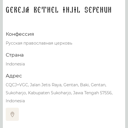
Gereja Bethel Injil Sepenuh
Конфессия
Русская православная церковь
Страна
Indonesia
Адрес
CQCJ+VGC, Jalan Jetis Raya, Gentan, Baki, Gentan,
Sukoharjo, Kabupaten Sukoharjo, Jawa Tengah 57556,
Indonesia