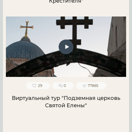
Крестителя"
29
0
77865
Виртуальный тур "Подземная церковь
Святой Елены"