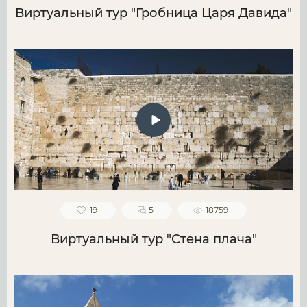
Виртуальный тур "Гробница Царя Давида"
19
5
18759
Виртуальный тур "Стена плача"