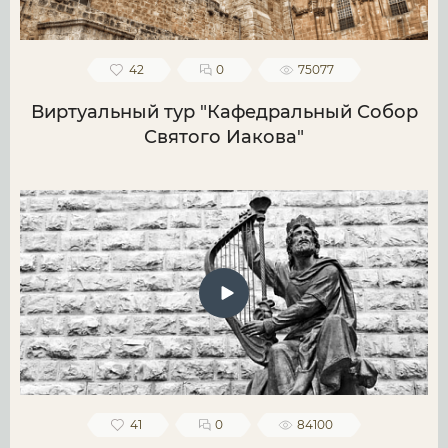
42
0
75077
Виртуальный тур "Кафедральный Собор
Святого Иакова"
41
0
84100