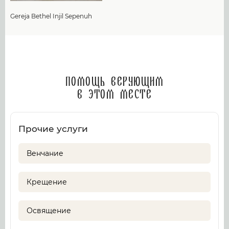
Gereja Bethel Injil Sepenuh
Помощь верующим
в этом месте
Прочие услуги
Венчание
Крещение
Освящение