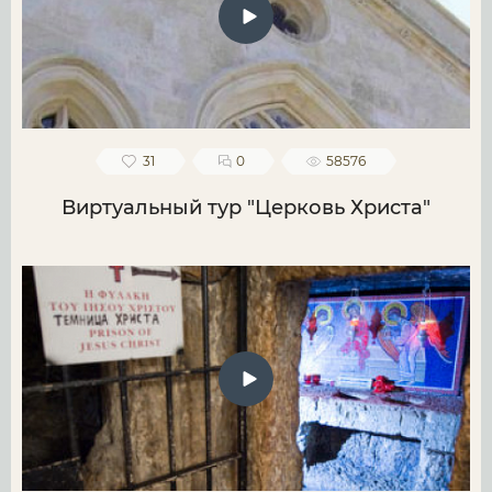
31
0
58576
Виртуальный тур "Церковь Христа"