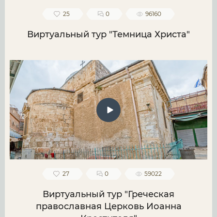
25
0
96160
Виртуальный тур "Темница Христа"
27
0
59022
Виртуальный тур "Греческая
православная Церковь Иоанна