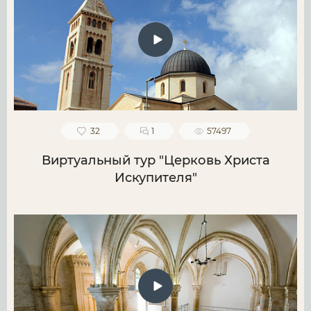
32
1
57497
Виртуальный тур "Церковь Христа
Искупителя"