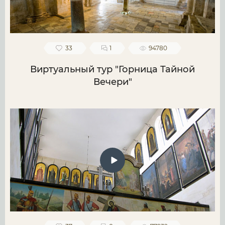
33
1
94780
Виртуальный тур "Горница Тайной
Вечери"