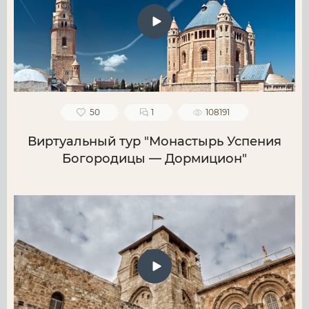
50
1
108191
Виртуальный тур "Монастырь Успения
Богородицы — Дормицион"