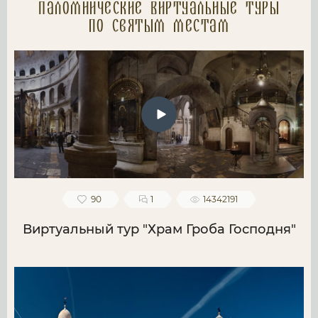
Паломнические Виртуальные туры
по святым местам
90
1
14342191
Виртуальный тур "Храм Гроба Господня"