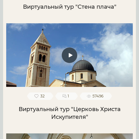
Виртуальный тур "Стена плача"
32
1
57496
Виртуальный тур "Церковь Христа
Искупителя"