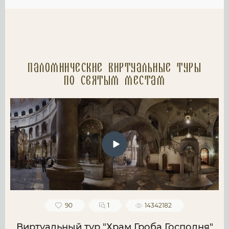
Паломнические Виртуальные туры
по святым местам
90
1
14342182
Виртуальный тур "Храм Гроба Господня"