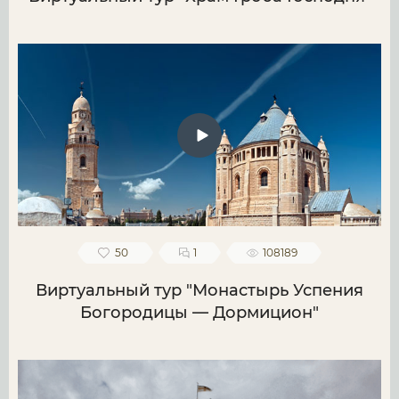
50
1
108189
Виртуальный тур "Монастырь Успения
Богородицы — Дормицион"