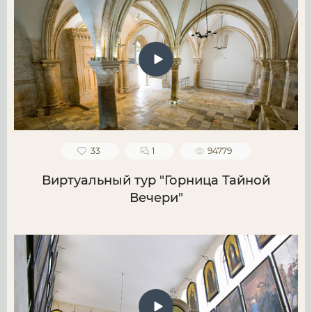
33
1
94779
Виртуальный тур "Горница Тайной
Вечери"