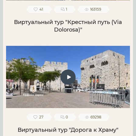
41
1
163159
Виртуальный тур "Крестный путь (Via
Dolorosa)"
27
0
69298
Виртуальный тур "Дорога к Храму"