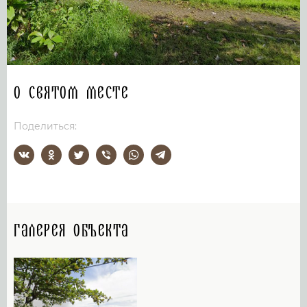
О святом месте
Поделиться:
Галерея объекта