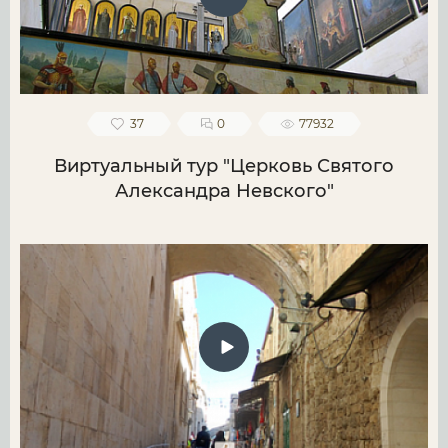
37
0
77932
Виртуальный тур "Церковь Святого
Александра Невского"