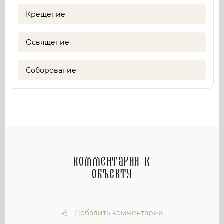
Крещение
Освящение
Соборование
Комментарии к
объекту
Добавить комментарий