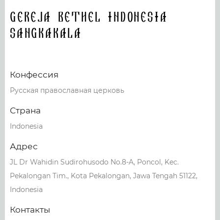
Gereja Bethel Indonesia
Sangkakala
Конфессия
Русская православная церковь
Страна
Indonesia
Адрес
JL Dr Wahidin Sudirohusodo No.8-A, Poncol, Kec.
Pekalongan Tim., Kota Pekalongan, Jawa Tengah 51122,
Indonesia
Контакты